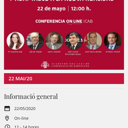
22
MAI/20
Informació general
22/05/2020
On-line
12 - 14 hores