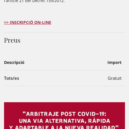
l'article 21 del Decret 135/2012.
>> INSCRIPCIÓ ON-LINE
Preus
Descripció
Import
Tots/es
Gratuït