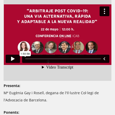
Presenta:
Mª Eugènia Gay i Rosell, degana de l'Il·lustre Col·legi de
l'Advocacia de Barcelona.
Ponents: