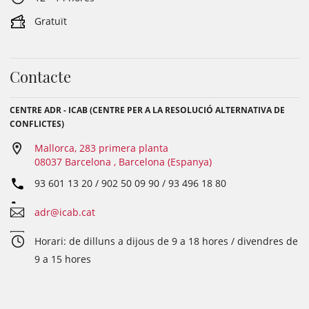
Gratuït
Contacte
CENTRE ADR - ICAB (CENTRE PER A LA RESOLUCIÓ ALTERNATIVA DE
CONFLICTES)
Mallorca, 283 primera planta
08037 Barcelona , Barcelona (Espanya)
93 601 13 20 / 902 50 09 90 / 93 496 18 80
adr@icab.cat
Horari: de dilluns a dijous de 9 a 18 hores / divendres de
9 a 15 hores