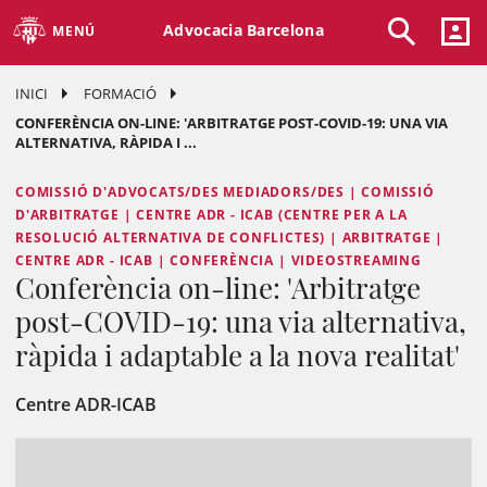
Advocacia Barcelona
MENÚ
INICI
FORMACIÓ
CONFERÈNCIA ON-LINE: 'ARBITRATGE POST-COVID-19: UNA VIA
ALTERNATIVA, RÀPIDA I ...
COMISSIÓ D'ADVOCATS/DES MEDIADORS/DES | COMISSIÓ
D'ARBITRATGE | CENTRE ADR - ICAB (CENTRE PER A LA
RESOLUCIÓ ALTERNATIVA DE CONFLICTES) | ARBITRATGE |
CENTRE ADR - ICAB | CONFERÈNCIA | VIDEOSTREAMING
Conferència on-line: 'Arbitratge
post-COVID-19: una via alternativa,
ràpida i adaptable a la nova realitat'
Centre ADR-ICAB