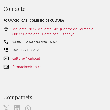
Contacte
FORMACIÓ ICAB - COMISSIÓ DE CULTURA
Mallorca, 283 / Mallorca, 281 (Centre de Formació)
08037 Barcelona , Barcelona (Espanya)
93 601 12 80 / 93 496 18 80
Fax: 93 215 04 29
cultura@icab.cat
formacio@icab.cat
Comparteix