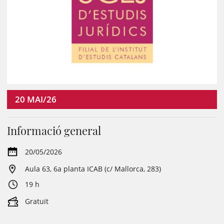
20
MAI/26
Informació general
20/05/2026
Aula 63, 6a planta ICAB (c/ Mallorca, 283)
19 h
Gratuït