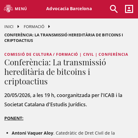
Advocacia Barcelona
MENÚ
INICI
FORMACIÓ
CONFERÈNCIA: LA TRANSMISSIÓ HEREDITÀRIA DE BITCOINS I
CRIPTOACTIUS
COMISSIÓ DE CULTURA / FORMACIÓ | CIVIL | CONFERÈNCIA
Conferència: La transmissió
hereditària de bitcoins i
criptoactius
20/05/2026, a les 19 h, coorganitzada per l'ICAB i la
Societat Catalana d'Estudis Jurídics.
PONENT:
Antoni Vaquer Aloy
. Catedràtic de Dret Civil de la