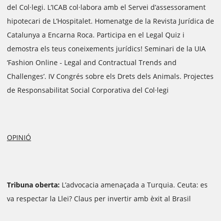
del Col·legi. L’ICAB col·labora amb el Servei d’assessorament
hipotecari de L’Hospitalet. Homenatge de la Revista Jurídica de
Catalunya a Encarna Roca. Participa en el Legal Quiz i
demostra els teus coneixements jurídics! Seminari de la UIA
‘Fashion Online - Legal and Contractual Trends and
Challenges’. IV Congrés sobre els Drets dels Animals. Projectes
de Responsabilitat Social Corporativa del Col·legi
OPINIÓ
Tribuna oberta:
L’advocacia amenaçada a Turquia. Ceuta: es
va respectar la Llei? Claus per invertir amb èxit al Brasil