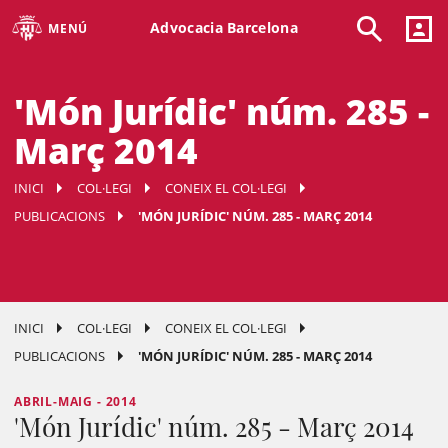
Advocacia Barcelona
MENÚ
'Món Jurídic' núm. 285 -
Març 2014
INICI
COL·LEGI
CONEIX EL COL·LEGI
PUBLICACIONS
'MÓN JURÍDIC' NÚM. 285 - MARÇ 2014
INICI
COL·LEGI
CONEIX EL COL·LEGI
PUBLICACIONS
'MÓN JURÍDIC' NÚM. 285 - MARÇ 2014
ABRIL-MAIG - 2014
'Món Jurídic' núm. 285 - Març 2014