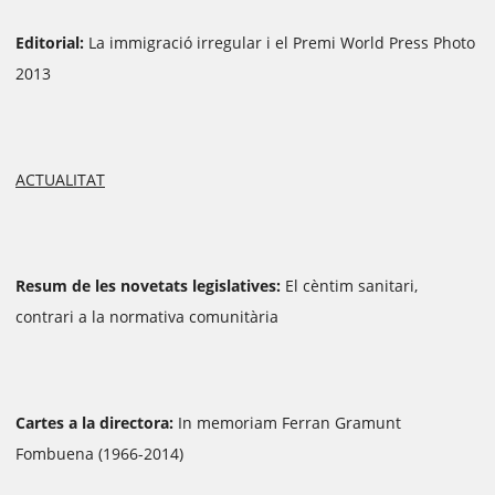
Editorial:
La immigració irregular i el Premi World Press Photo
2013
ACTUALITAT
Resum de les novetats legislatives:
El cèntim sanitari,
contrari a la normativa comunitària
Cartes a la directora:
In memoriam Ferran Gramunt
Fombuena (1966-2014)