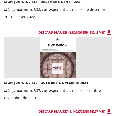
MÓN JURÍDIC / 338 - DESEMBRE-GENER 2021
Món Jurídic
núm. 338, corresponent als mesos de desembre
2021 i gener 2022.
DESCARREGAR 338 (3.829801559448242 MB)
MÓN JURÍDIC / 337 - OCTUBRE-NOVEMBRE 2021
Món Jurídic
núm. 337, corresponent als mesos d'octubre-
novembre de 2021
DESCARREGAR 337 (4.140270233154297 MB)