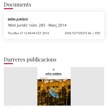
Documents
MÓN JURÍDIC
'Món Jurídic' núm. 285 - Març 2014
Thu Mar 27 12:49:49 CET 2014
3545.537109375 Kb
PDF
Darreres publicacions