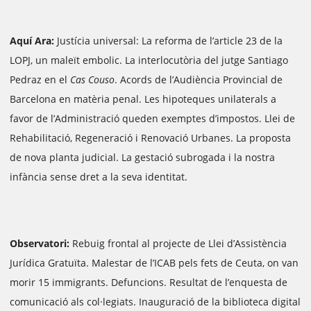
Aquí Ara:
Justícia universal: La reforma de l’article 23 de la
LOPJ, un maleït embolic. La interlocutòria del jutge Santiago
Pedraz en el
Cas Couso
. Acords de l’Audiència Provincial de
Barcelona en matèria penal. Les hipoteques unilaterals a
favor de l’Administració queden exemptes d’impostos. Llei de
Rehabilitació, Regeneració i Renovació Urbanes. La proposta
de nova planta judicial. La gestació subrogada i la nostra
infància sense dret a la seva identitat.
Observatori:
Rebuig frontal al projecte de Llei d’Assistència
Jurídica Gratuïta. Malestar de l’ICAB pels fets de Ceuta, on van
morir 15 immigrants. Defuncions. Resultat de l’enquesta de
comunicació als col·legiats. Inauguració de la biblioteca digital