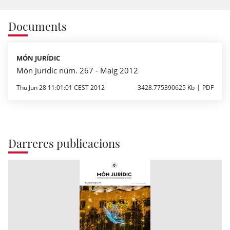
Documents
MÓN JURÍDIC
Món Jurídic núm. 267 - Maig 2012
Thu Jun 28 11:01:01 CEST 2012
3428.775390625 Kb
PDF
Darreres publicacions