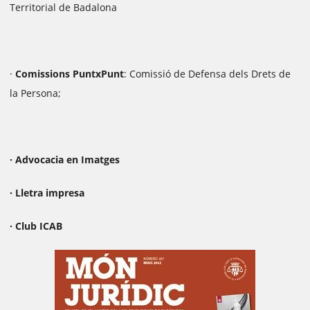
Territorial de Badalona
·
Comissions PuntxPunt
: Comissió de Defensa dels Drets de
la Persona;
· Advocacia en Imatges
· Lletra impresa
· Club ICAB