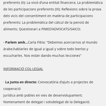
preferents (II); La visió d’una entitat financera; La problemàtica
de les participacions preferents (III); Reflexions sobre la prova
dels vicis del consentiment en matèria de participacions
preferents; La problemàtica del càlcul de la pensió de
aliments; Qüestionari a PIMED’ADVOCATS/SAICO;
· Parlem amb...
Carla Fibla: “Debemos acercarnos al mundo
árabe,hablarles de igual a igual y sobre todo leerlos y
escucharles. Nos están dando muchas lecciones”
INFORMACIÓ COL·LEGIAL
·
La Junta en directe:
Convocatòria d’ajuts a projectes de
cooperació
jurídica amb pobles en vies de desenvolupament;
Nomenament de delegat i sotsdelegat de la Delegació;