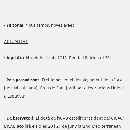
· Editorial
: Nous temps, noves àrees
ACTUALITAT
·
Aquí Ara
: Novetats fiscals 2012; Renda i Patrimoni 2011;
·
Pels passadissos
: Problemes en el desplegament de la “taxa
judicial catalana”; Creu de Sant Jordi per a les Nacions Unides
a Espanya;
· L’Observatori:
El degà de l’ICAB escollit president del CICAC;
L’ICAB acollirà els dies 20 i 21 de juny la ‘2nd Mediterranean