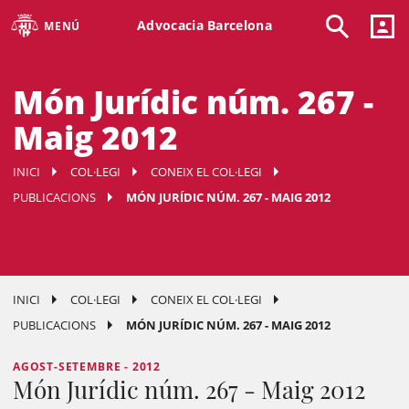
Advocacia Barcelona
MENÚ
Món Jurídic núm. 267 -
Maig 2012
INICI
COL·LEGI
CONEIX EL COL·LEGI
PUBLICACIONS
MÓN JURÍDIC NÚM. 267 - MAIG 2012
INICI
COL·LEGI
CONEIX EL COL·LEGI
PUBLICACIONS
MÓN JURÍDIC NÚM. 267 - MAIG 2012
AGOST-SETEMBRE - 2012
Món Jurídic núm. 267 - Maig 2012