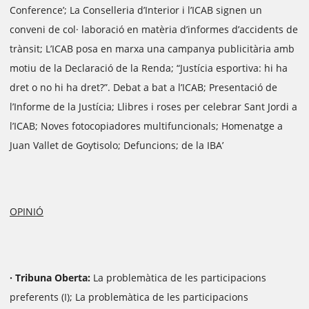
Conference’; La Conselleria d’Interior i l’ICAB signen un
conveni de col· laboració en matèria d’informes d’accidents de
trànsit; L’ICAB posa en marxa una campanya publicitària amb
motiu de la Declaració de la Renda; “Justícia esportiva: hi ha
dret o no hi ha dret?”. Debat a bat a l’ICAB; Presentació de
l’Informe de la Justícia; Llibres i roses per celebrar Sant Jordi a
l’ICAB; Noves fotocopiadores multifuncionals; Homenatge a
Juan Vallet de Goytisolo; Defuncions; de la IBA’
OPINIÓ
· Tribuna Oberta:
La problemàtica de les participacions
preferents (I); La problemàtica de les participacions