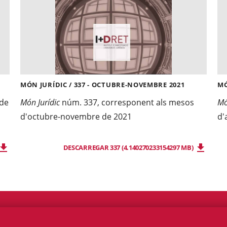
MÓN JURÍDIC / 337 - OCTUBRE-NOVEMBRE 2021
MÓ
 de
Món Jurídic
núm. 337, corresponent als mesos
Mó
d'octubre-novembre de 2021
d'
DESCARREGAR 337 (4.140270233154297 MB)