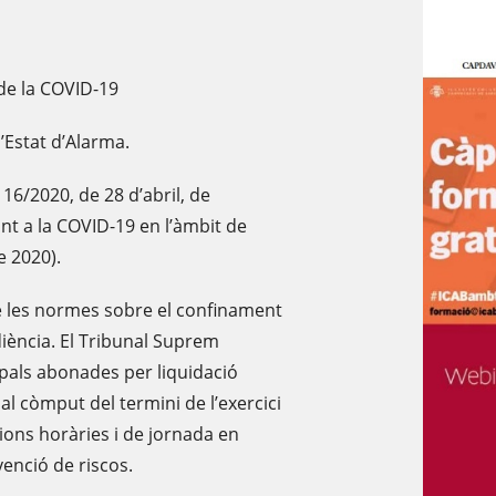
 de la COVID-19
’Estat d’Alarma.
 16/2020, de 28 d’abril, de
ont a la COVID-19 en l’àmbit de
e 2020).
e les normes sobre el confinament
iència. El Tribunal Suprem
ipals abonades per liquidació
al còmput del termini de l’exercici
ions horàries i de jornada en
venció de riscos.