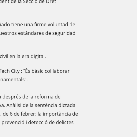
ident de la Secció de Dret
riado tiene una firme voluntad de
nuestros estándares de seguridad
vil en la era digital.
ch City : “És bàsic col·laborar
fonamentals”.
a després de la reforma de
a. Anàlisi de la sentència dictada
 de 6 de febrer: la importància de
a prevenció i detecció de delictes