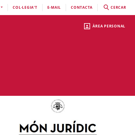
COL·LEGIA'T
E-MAIL
CONTACTA
CERCAR
ÀREA PERSONAL