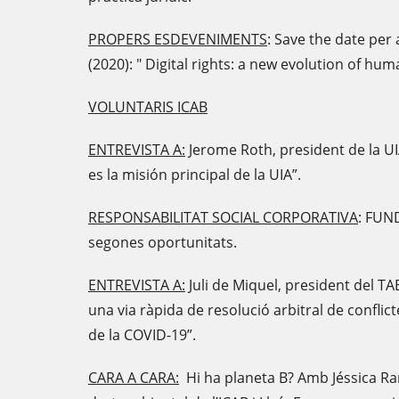
PROPERS ESDEVENIMENTS
: Save the date per 
(2020): " Digital rights: a new evolution of hum
VOLUNTARIS ICAB
ENTREVISTA A:
Jerome Roth, president de la UI
es la misión principal de la UIA”.
RESPONSABILITAT SOCIAL CORPORATIVA
: FUN
segones oportunitats.
ENTREVISTA A:
Juli de Miquel, president del TAB
una via ràpida de resolució arbitral de confli
de la COVID-19”.
CARA A CARA:
Hi ha planeta B? Amb Jéssica Ram