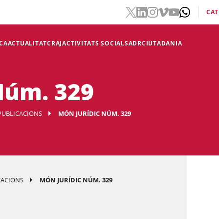
CAT
CA
ACTUALITAT
CRAJ
ACTIVITATS SOCIALS
ADR
CIUTADANIA
Núm. 329
PUBLICACIONS
MÓN JURÍDIC NÚM. 329
CACIONS
MÓN JURÍDIC NÚM. 329