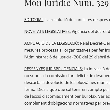
Món Jurídic Núm. 329
EDITORIAL
: La resolució de conflictes després
NOVETATS LEGISLATIVES:
Vigència del decret d
AMPLIACIÓ DE LA LEGISLACIÓ:
Reial Decret-Llei
mesures processals i organitzatives per fer fr
l’Administració de Justícia (BOE del 29 d’abril d
RESSENYES JURISPRUDENCIALS:
La infracció d
no suposa la comissió d’un delicte de desobed
descarta la devolució de les plusvàlues munic
ferma. Dies a quo que cal tenir en compte per 
de l’acció d’acomiadament per burofax. Variac
compliment d’obligacions normatives per pre