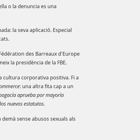
lla o la denuncia es una
rnada: la seva aplicació. Especial
ats.
a Fédération des Barreaux d'Europe
eix la presidència de la FBE.
 cultura corporativa positiva. Fi a
commerce
: una altra fita cap a un
abogacía aprueba por mayoría
los nuevos estatutos.
 demà sense abusos sexuals als