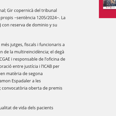
al; Gir copernicà del tribunal
 propis −sentència 1205/2024−. La
) con reserva de dominio y su
és jutges, fiscals i funcionaris a
 de la multireincidència; el degà
CGAE i responsable de l’oficina de
ració entre justícia i l’ICAB per
a en matèria de segona
 Ramon Espadaler a les
ia; convocatòria oberta de premis
ualitat de vida dels pacients