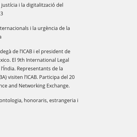
ustícia i la digitalització del
23
ernacionals i la urgència de la
a
degà de l’ICAB i el president de
ico. El 9th International Legal
 l’Índia. Representants de la
) visiten l’ICAB. Participa del 20
rence and Networking Exchange.
tologia, honoraris, estrangeria i