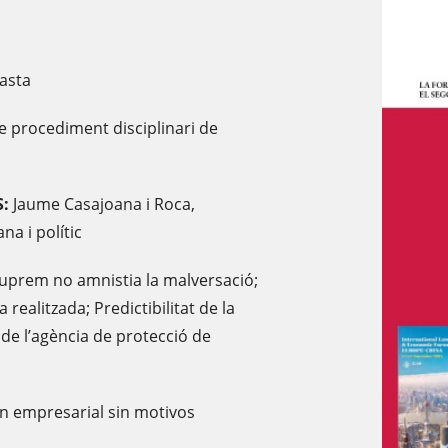
iasta
 procediment disciplinari de
S:
Jaume Casajoana i Roca,
na i polític
Suprem no amnistia la malversació;
realitzada; Predictibilitat de la
 de l’agència de protecció de
n empresarial sin motivos