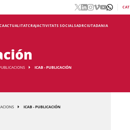
CAT
CA
ACTUALITAT
CRAJ
ACTIVITATS SOCIALS
ADR
CIUTADANIA
ación
PUBLICACIONS
ICAB - PUBLICACIÓN
CACIONS
ICAB - PUBLICACIÓN