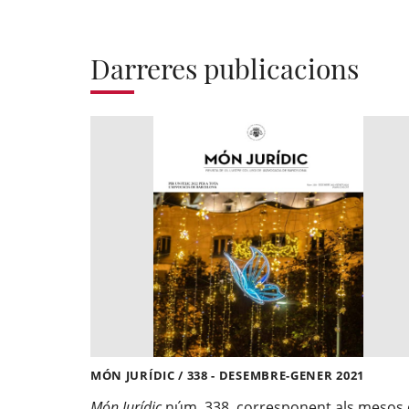
Darreres publicacions
MÓN JURÍDIC / 338 - DESEMBRE-GENER 2021
Món Jurídic
núm. 338, corresponent als mesos