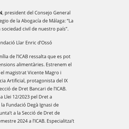
N
, president del Consejo General
egio de la Abogacía de Málaga: “La
 sociedad civil de nuestro país”.
ndació Llar Enric d’Ossó
ília de l’ICAB ressalta que es pot
ensions alimentàries. Estrenem el
 el magistrat Vicente Magro i
ia Artificial, protagonista del IX
ecció de Dret Bancari de l’ICAB.
 Llei 12/2023 pel Dret a
mb la Fundació Degà Ignasi de
nta’t a la Secció de Dret de
mestre 2024 a l’ICAB. Especialitza’t