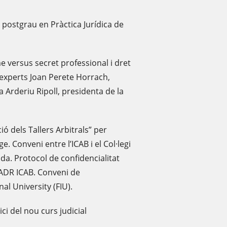
l postgrau en Pràctica Jurídica de
me versus secret professional i dret
s experts Joan Perete Horrach,
ga Arderiu Ripoll, presidenta de la
ió dels Tallers Arbitrals” per
e. Conveni entre l’ICAB i el Col·legi
da. Protocol de confidencialitat
 ADR ICAB. Conveni de
nal University (FIU).
ici del nou curs judicial