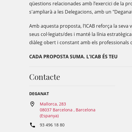
qüestions relacionades amb l’exercici de la pro
s'ampliarà a les Delegacions, amb un "Deganat
Amb aquesta proposta, l’ICAB reforça la seva 
seus col·legiats/des i manté la línia estratègi
diàleg obert i constant amb els professionals 
CADA PROPOSTA SUMA. L'ICAB ÉS TEU
Contacte
DEGANAT
Mallorca, 283
08037 Barcelona , Barcelona
(Espanya)
93 496 18 80