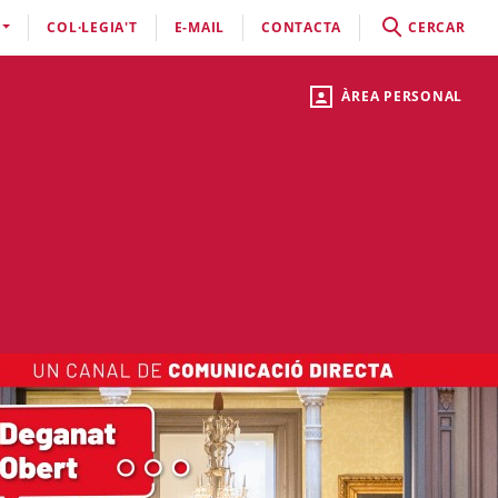
COL·LEGIA'T
E-MAIL
CONTACTA
CERCAR
ÀREA PERSONAL