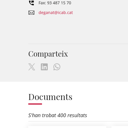
Fax: 93 487 15 70
deganat@icab.cat
Comparteix
Documents
S'han trobat 400 resultats