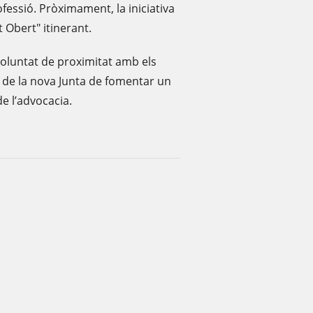
fessió. Pròximament, la iniciativa
 Obert" itinerant.
voluntat de proximitat amb els
ca de la nova Junta de fomentar un
de l’advocacia.