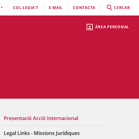
COL·LEGIA'T
E-MAIL
CONTACTA
CERCAR
ÀREA PERSONAL
Presentació Acció Internacional
Legal Links - Missions Jurídiques