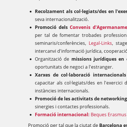
Recolzament als col·legiats/des en l'exer
seva internacionalització.
Promoció dels
Convenis d'Agermaname
per tal de fomentar trobades professiona
seminaris/conferències,
Legal-Links
, stag
intercanvi d'informació jurídica, cooperació
Organització de
missions jurídiques en 
oportunitats de negoci a l'estranger.
Xarxes de col·laboració internacionals
capacitar als col·legiats/des en l'exercici 
instàncies internacionals.
Promoció de les activitats de networking
sinergies i contactes professionals.
Formació internacional:
Beques Erasmus
Promoció per tal que la ciutat de
Barcelona e