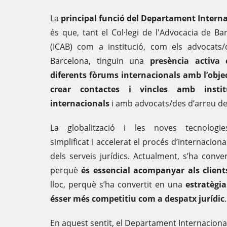
La
principal funció
del Departament Interna
és que, tant el Col·legi de l'Advocacia de Ba
(ICAB) com a institució, com els advocats
Barcelona, tinguin una
presència activa 
diferents fòrums internacionals amb l’obje
crear contactes i vincles amb instit
internacionals
i amb advocats/des d’arreu de
La globalització i les noves tecnologi
simplificat i accelerat el procés d’internaciona
dels serveis jurídics. Actualment, s’ha conver
perquè
és essencial acompanyar als client
lloc, perquè s’ha convertit en una
estratègi
ésser més competitiu com a despatx jurídic
.
En aquest sentit, el Departament Internacional 