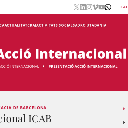
CAT
CA
ACTUALITAT
CRAJ
ACTIVITATS SOCIALS
ADR
CIUTADANIA
Acció Internacional
ACCIÓ INTERNACIONAL
PRESENTACIÓ ACCIÓ INTERNACIONAL
CACIA DE BARCELONA
cional ICAB