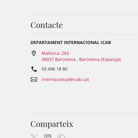
Contacte
DEPARTAMENT INTERNACIONAL ICAB
Mallorca, 283
08037 Barcelona , Barcelona (Espanya)
93 496 18 80
internacional@icab.cat
Comparteix