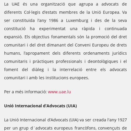
La UAE és una organització que agrupa a advocats de
diferents Col·legis d’estats membres de la Unió Europea. Va
ser constituïda l’any 1986 a Luxemburg i des de la seva
constitució ha experimentat una ràpida i continuada
expansió. Els objectius fonamentals són la promoció del dret
comunitari i del dret dimanant del Conveni Europeu de
drets
humans, l’apropament dels diferents ordenaments jurídics
comunitaris i pràctiques professionals i deontològiques i el
foment del diàleg i la interrelació entre els
advocats
comunitari i amb les institucions europees.
Per a més informació:
www.uae.lu
Unió Internacional d’Advocats (UIA)
La Unió Internacional d’Advocats (UIA) va ser creada l'any 1927
per un grup d´advocats europeus francòfons, convençuts de