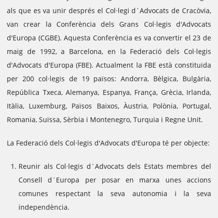
als que es va unir després el Col·legi d´Advocats de Cracòvia,
van crear la Conferència dels Grans Col·legis d'Advocats
d'Europa (CGBE). Aquesta Conferència es va convertir el 23 de
maig de 1992, a Barcelona, en la Federació dels Col·legis
d'Advocats d'Europa (FBE).
Actualment la FBE està constituïda
per 200 col·legis de 19 països: Andorra, Bèlgica, Bulgària,
República Txeca, Alemanya, Espanya, França, Grècia, Irlanda,
Itàlia, Luxemburg, Països Baixos, Àustria, Polònia, Portugal,
Romania, Suïssa, Sèrbia i Montenegro, Turquia i Regne Unit.
La Federació dels Col·legis d'Advocats d'Europa té per objecte:
Reunir als Col·legis d´Advocats dels Estats membres del
Consell d´Europa per posar en marxa unes accions
comunes respectant la seva autonomia i la seva
independència.