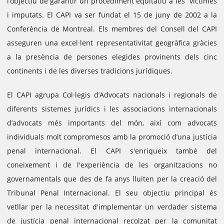
l’objectiu de garantir un procediment equitatiu a les víctimes
i imputats.
El CAPI va ser fundat el 15 de juny de 2002 a la
Conferència de Montreal. Els membres del Consell del CAPI
asseguren una excel·lent representativitat geogràfica gràcies
a la presència de persones elegides provinents dels cinc
continents i de les diverses tradicions jurídiques.
El CAPI agrupa Col·legis d’Advocats nacionals i regionals de
diferents sistemes jurídics i les associacions internacionals
d’advocats més importants del món, així com advocats
individuals molt compromesos amb la promoció d’una justícia
penal internacional. El CAPI s'enriqueix també del
coneixement i de l'experiència de les
organitzacions no
governamentals que des de fa anys lluiten per la creació del
Tribunal Penal Internacional.
El seu objectiu principal és
vetllar per la necessitat d'implementar un verdader sistema
de justícia penal internacional recolzat per la comunitat