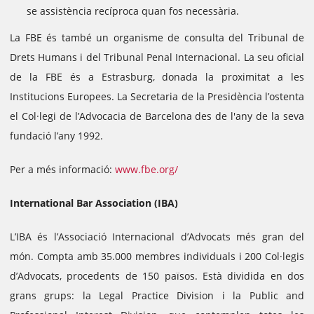
se assistència recíproca quan fos necessària.
La FBE és també un organisme de consulta del Tribunal de
Drets Humans i del Tribunal Penal Internacional.
La seu oficial
de la FBE és a Estrasburg, donada la proximitat a les
Institucions Europees.
La Secretaria de la Presidència l’ostenta
el Col·legi de l’Advocacia de Barcelona des de l'any de la seva
fundació l’any 1992.
Per a més informació:
www.fbe.org/
International Bar Association (IBA)
L’IBA és l’Associació Internacional d’Advocats més gran del
món. Compta amb 35.000 membres individuals i 200 Col·legis
d’Advocats, procedents de 150 països.
Està dividida en dos
grans grups: la Legal Practice Division i la Public and