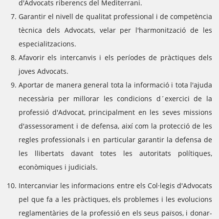
d'Advocats riberencs del Mediterrani.
Garantir el nivell de qualitat professional i de competència
tècnica dels Advocats, velar per l'harmonització de les
especialitzacions.
Afavorir els intercanvis i els períodes de pràctiques dels
joves Advocats.
Aportar de manera general tota la informació i tota l'ajuda
necessària per millorar les condicions d´exercici de la
professió d'Advocat, principalment en les seves missions
d'assessorament i de defensa, així com la protecció de les
regles professionals i en particular garantir la defensa de
les llibertats davant totes les autoritats polítiques,
econòmiques i judicials.
Intercanviar les informacions entre els Col·legis d'Advocats
pel que fa a les pràctiques, els problemes i les evolucions
reglamentàries de la professió en els seus països, i donar-