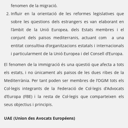
fenomen de la migració.
Influir en la orientació de les reformes legislatives que
sobre les qüestions dels estrangers es van elaborant en
l’àmbit de la Unió Europea, dels Estats membres i el
conjunt dels països mediterranis, actuant com a una
entitat consultiva d’organitzacions estatals i internacionals
i particularment de la Unió Europea i del Consell d’Europa.
El fenomen de la immigració és una qüestió que afecta a tots
els estats, i no únicament als països de les dues ribes de la
Mediterrània. Per tant poden ser membres de l’OGIM tots els
Col·legis integrants de la Federació de Col·legis d’Advocats
d’Europa (FBE) i la resta de Col·legis que comparteixen els
seus objectius i principis.
UAE (Union des Avocats Européens)