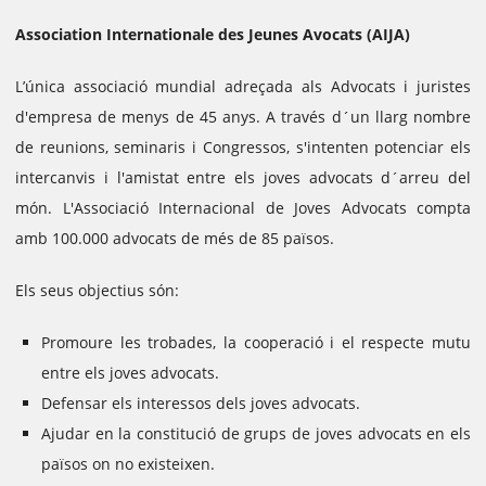
Association Internationale des Jeunes Avocats (AIJA)
L’única associació mundial adreçada als Advocats i juristes
d'empresa de menys de 45 anys. A través d´un llarg nombre
de reunions, seminaris i Congressos, s'intenten potenciar els
intercanvis i l'amistat entre els joves advocats d´arreu del
món.
L'Associació Internacional de Joves Advocats compta
amb 100.000 advocats de més de 85 països.
Els seus objectius són:
Promoure les trobades, la cooperació i el respecte mutu
entre els joves advocats.
Defensar els interessos dels joves advocats.
Ajudar en la constitució de grups de joves advocats en els
països on no existeixen.