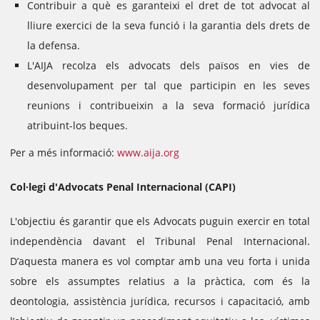
Contribuir a què es garanteixi el dret de tot advocat al
lliure exercici de la seva funció i la garantia dels drets de
la defensa.
L'AIJA recolza els advocats dels països en vies de
desenvolupament per tal que participin en les seves
reunions i contribueixin a la seva formació jurídica
atribuint-los beques.
Per a més informació:
www.aija.org
Col·legi d'Advocats Penal Internacional (CAPI)
L'objectiu és garantir que els Advocats puguin exercir en total
independència davant el Tribunal Penal Internacional.
D’aquesta manera es vol comptar amb una veu forta i unida
sobre els assumptes relatius a la pràctica, com és la
deontologia, assistència jurídica, recursos i capacitació, amb