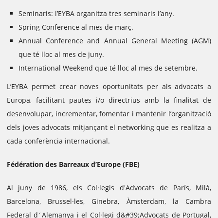
Seminaris: l’EYBA organitza tres seminaris l’any.
Spring Conference al mes de març.
Annual Conference and Annual General Meeting (AGM)
que té lloc al mes de juny.
International Weekend que té lloc al mes de setembre.
L’EYBA permet crear noves oportunitats per als advocats a
Europa, facilitant pautes i/o directrius amb la finalitat de
desenvolupar, incrementar, fomentar i mantenir
l’organització
dels joves advocats mitjançant el networking que es realitza a
cada conferència internacional.
Fédération des Barreaux d’Europe (FBE)
Al juny de 1986, els Col·legis d'Advocats de París, Milà,
Barcelona, Brussel·les, Ginebra, Àmsterdam, la Cambra
Federal d´Alemanya i el Col·legi d&#39;Advocats de Portugal,