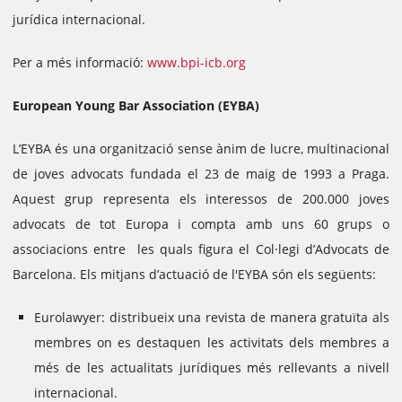
jurídica internacional.
Per a més informació:
www.bpi-icb.org
European Young Bar Association (EYBA)
L’EYBA és una organització sense ànim de lucre, multinacional
de joves advocats fundada el 23 de maig de 1993 a Praga.
Aquest grup representa els interessos de 200.000 joves
advocats de tot Europa i compta amb uns 60 grups o
associacions entre les quals figura el Col·legi d’Advocats de
Barcelona.
Els mitjans d’actuació de l'EYBA són els següents:
Eurolawyer: distribueix una revista de manera gratuïta als
membres on es destaquen les activitats dels membres a
més de les actualitats jurídiques més rellevants a nivell
internacional.