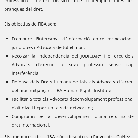
Professional Interest Division, que contemplen totes les
branques del dret.
Els objectius de l’IBA són:
Promoure l'intercanvi d´informació entre associacions
jurídiques i Advocats de tot el món.
Recolzar la independència del JUDICIARY i el dret dels
Advocats d'exercir la seva professió sense cap
interferència.
Defensa dels Drets Humans de tots els Advocats d´arreu
del món mitjançant l'IBA Human Rights Institute.
Facilitar a tots els Advocats desenvolupament professional
d'alt nivell i oportunitats de networking.
Compromís per al desenvolupament d’una reforma de
dret internacional.
Els membres de l’IBA són despatxos d’advocats, Col·legis