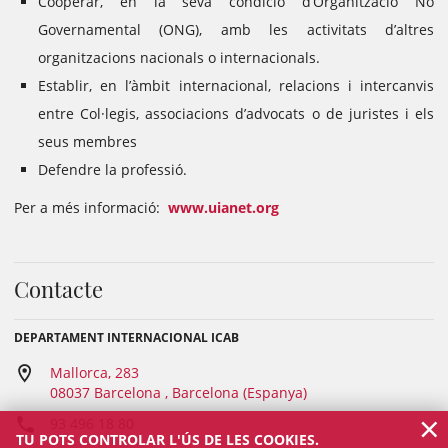
Cooperar, en la seva condició d’Organització No
Governamental (ONG), amb les activitats d’altres
organitzacions nacionals o internacionals.
Establir, en l’àmbit internacional, relacions i intercanvis
entre Col·legis, associacions d’advocats o de juristes i els
seus membres
Defendre la professió.
Per a més informació:
www.uianet.org
Contacte
DEPARTAMENT INTERNACIONAL ICAB
Mallorca, 283
08037 Barcelona , Barcelona (Espanya)
×
93 496 18 80
TU POTS CONTROLAR L'ÚS DE LES COOKIES.