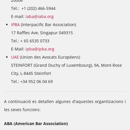
20006
Tel.: +1 (202) 466-5944
E-mail:
iaba@iaba.org
IPBA
(Interpacific Bar Association)
17 Raffles Ave, Singapur 049315
Tel.: + 65 6535 0733
E-Mail:
ipba@ipba.org
UAE
(Union des Avocats Européens)
STEINFORT (Grand Duchy of Luxembourg), 9A, Mont-Rose
City, L-8445 Steinfort
Tel.: +34 952 06 04 69
A continuació es detallen algunes d'aquestes organitzacions i
les seves funcions:
ABA (American Bar Association)