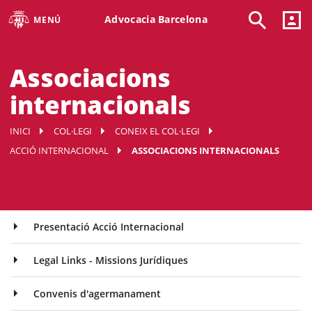
Advocacia Barcelona
MENÚ
Associacions
internacionals
INICI
COL·LEGI
CONEIX EL COL·LEGI
ACCIÓ INTERNACIONAL
ASSOCIACIONS INTERNACIONALS
Presentació Acció Internacional
Legal Links - Missions Jurídiques
Convenis d'agermanament