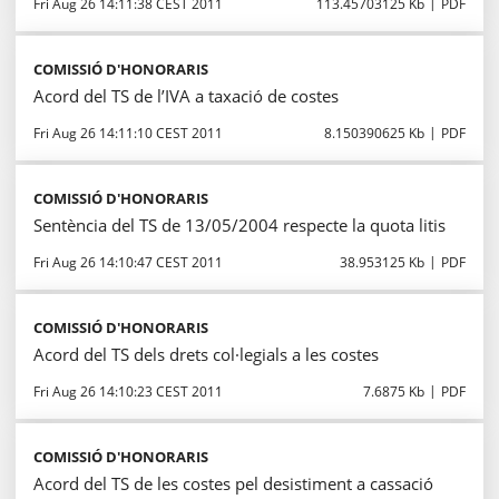
Fri Aug 26 14:11:38 CEST 2011
113.45703125 Kb
PDF
COMISSIÓ D'HONORARIS
Acord del TS de l’IVA a taxació de costes
Fri Aug 26 14:11:10 CEST 2011
8.150390625 Kb
PDF
COMISSIÓ D'HONORARIS
Sentència del TS de 13/05/2004 respecte la quota litis
Fri Aug 26 14:10:47 CEST 2011
38.953125 Kb
PDF
COMISSIÓ D'HONORARIS
Acord del TS dels drets col·legials a les costes
Fri Aug 26 14:10:23 CEST 2011
7.6875 Kb
PDF
COMISSIÓ D'HONORARIS
Acord del TS de les costes pel desistiment a cassació