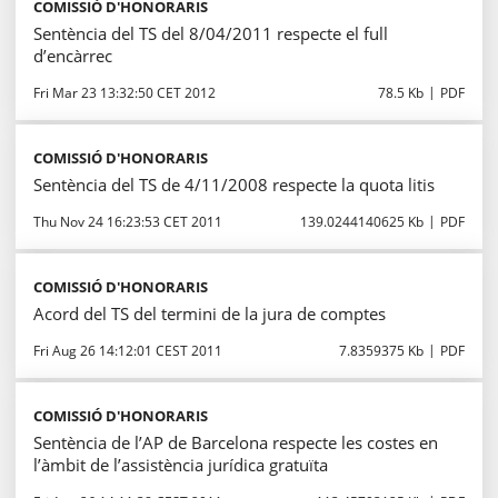
COMISSIÓ D'HONORARIS
Sentència del TS del 8/04/2011 respecte el full
d’encàrrec
Fri Mar 23 13:32:50 CET 2012
78.5 Kb
PDF
COMISSIÓ D'HONORARIS
Sentència del TS de 4/11/2008 respecte la quota litis
Thu Nov 24 16:23:53 CET 2011
139.0244140625 Kb
PDF
COMISSIÓ D'HONORARIS
Acord del TS del termini de la jura de comptes
Fri Aug 26 14:12:01 CEST 2011
7.8359375 Kb
PDF
COMISSIÓ D'HONORARIS
Sentència de l’AP de Barcelona respecte les costes en
l’àmbit de l’assistència jurídica gratuïta