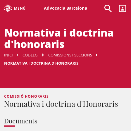
Advocacia Barcelona
MENÚ
Normativa i doctrina
d'honoraris
INICI
COL·LEGI
COMISSIONS I SECCIONS
NORMATIVA I DOCTRINA D'HONORARIS
COMISSIÓ HONORARIS
Normativa i doctrina d'Honoraris
Documents