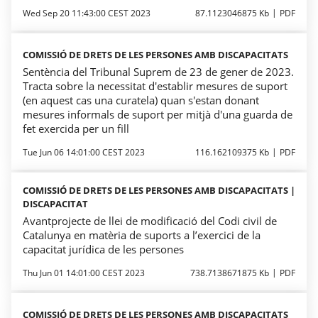
Wed Sep 20 11:43:00 CEST 2023
87.1123046875 Kb
PDF
COMISSIÓ DE DRETS DE LES PERSONES AMB DISCAPACITATS
Sentència del Tribunal Suprem de 23 de gener de 2023.
Tracta sobre la necessitat d'establir mesures de suport
(en aquest cas una curatela) quan s'estan donant
mesures informals de suport per mitjà d'una guarda de
fet exercida per un fill
Tue Jun 06 14:01:00 CEST 2023
116.162109375 Kb
PDF
COMISSIÓ DE DRETS DE LES PERSONES AMB DISCAPACITATS |
DISCAPACITAT
Avantprojecte de llei de modificació del Codi civil de
Catalunya en matèria de suports a l’exercici de la
capacitat jurídica de les persones
Thu Jun 01 14:01:00 CEST 2023
738.7138671875 Kb
PDF
COMISSIÓ DE DRETS DE LES PERSONES AMB DISCAPACITATS