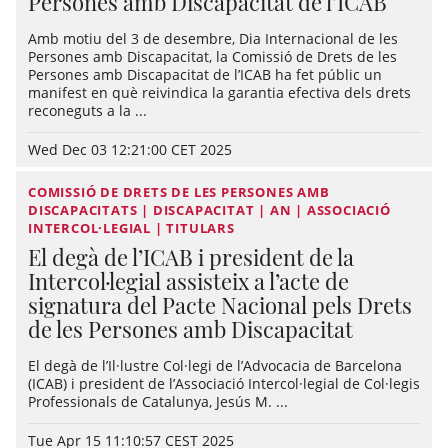
Persones amb Discapacitat de l’ICAB
Amb motiu del 3 de desembre, Dia Internacional de les
Persones amb Discapacitat, la Comissió de Drets de les
Persones amb Discapacitat de l’ICAB ha fet públic un
manifest en què reivindica la garantia efectiva dels drets
reconeguts a la ...
Wed Dec 03 12:21:00 CET 2025
COMISSIÓ DE DRETS DE LES PERSONES AMB
DISCAPACITATS | DISCAPACITAT | AN | ASSOCIACIÓ
INTERCOL·LEGIAL | TITULARS
El degà de l’ICAB i president de la
Intercol·legial assisteix a l’acte de
signatura del Pacte Nacional pels Drets
de les Persones amb Discapacitat
El degà de l’Il·lustre Col·legi de l’Advocacia de Barcelona
(ICAB) i president de l’Associació Intercol·legial de Col·legis
Professionals de Catalunya, Jesús M. ...
Tue Apr 15 11:10:57 CEST 2025