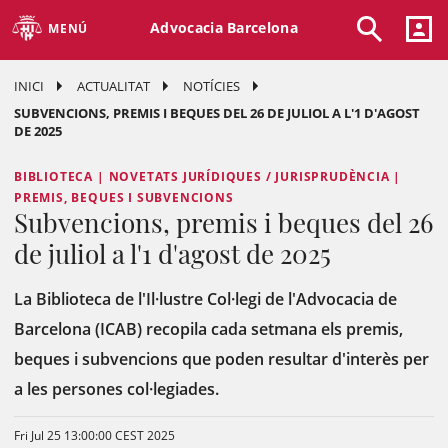
Advocacia Barcelona
MENÚ
INICI
ACTUALITAT
NOTÍCIES
SUBVENCIONS, PREMIS I BEQUES DEL 26 DE JULIOL A L'1 D'AGOST
DE 2025
BIBLIOTECA | NOVETATS JURÍDIQUES / JURISPRUDÈNCIA |
PREMIS, BEQUES I SUBVENCIONS
Subvencions, premis i beques del 26
de juliol a l'1 d'agost de 2025
La Biblioteca de l'Il·lustre Col·legi de l'Advocacia de
Barcelona (ICAB) recopila cada setmana els premis,
beques i subvencions que poden resultar d'interès per
a les persones col·legiades.
Fri Jul 25 13:00:00 CEST 2025