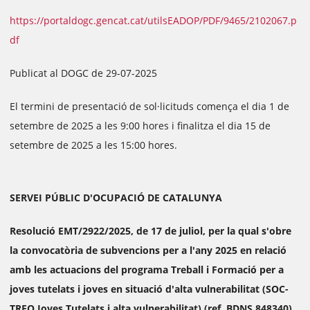
https://portaldogc.gencat.cat/utilsEADOP/PDF/9465/2102067.p
df
Publicat al DOGC de 29-07-2025
El termini de presentació de sol·licituds comença el dia 1 de
setembre de 2025 a les 9:00 hores i finalitza el dia 15 de
setembre de 2025 a les 15:00 hores.
SERVEI PÚBLIC D'OCUPACIÓ DE CATALUNYA
Resolució EMT/2922/2025, de 17 de juliol, per la qual s'obre
la convocatòria de subvencions per a l'any 2025 en relació
amb les actuacions del programa Treball i Formació per a
joves tutelats i joves en situació d'alta vulnerabilitat (SOC-
TRFO Joves Tutelats i alta vulnerabilitat) (ref. BDNS 848340)