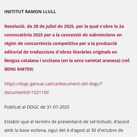
INSTITUT RAMON LLULL
Resolució, de 28 de juliol de 2025, per la qual s'obre la 2a
convocatòria 2025 per a la concessió de subvencions en
règim de concurrència competitiva per a la producció
editorial de traduccions d'obres literàries originals en
llengua catalana i occitana (en la seva varietat aranesa) (ref.
BDNS 848759)
https://dogc.gencat.cat/ca/document-del-dogc/?
documentId=1021100
Publicat al DOGC de 31-07-2025
Establir que el termini de presentació de sol·licituds, d'acord
amb la base vuitena, sigui del 4 d'agost al 30 d'octubre de