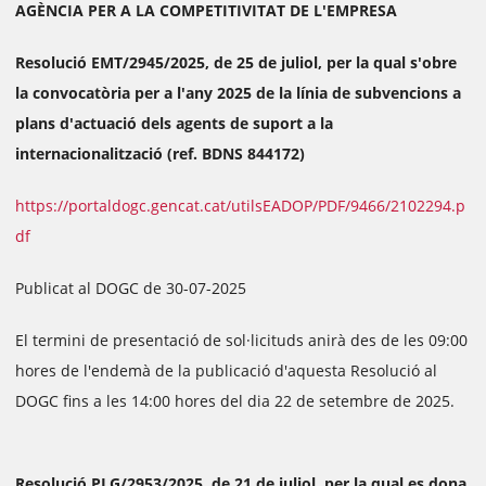
AGÈNCIA PER A LA COMPETITIVITAT DE L'EMPRESA
Resolució EMT/2945/2025, de 25 de juliol, per la qual s'obre
la convocatòria per a l'any 2025 de la línia de subvencions a
plans d'actuació dels agents de suport a la
internacionalització (ref. BDNS 844172)
https://portaldogc.gencat.cat/utilsEADOP/PDF/9466/2102294.p
df
Publicat al DOGC de 30-07-2025
El termini de presentació de sol·licituds anirà des de les 09:00
hores de l'endemà de la publicació d'aquesta Resolució al
DOGC fins a les 14:00 hores del dia 22 de setembre de 2025.
Resolució PLG/2953/2025, de 21 de juliol, per la qual es dona