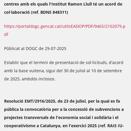
centres amb els quals l'Institut Ramon Llull té un acord de
col·laboració (ref. BDNS 848311)
https://portaldogc.gencat.cat/utilsEADOP/PDF/9465/2102079.p
df
Pûblicat al DOGC de 29-07-2025
Establir que el termini de presentació de sol·licituds, d'acord
amb la base vuitena, sigui del 30 de juliol al 10 de setembre
de 2025, ambdós inclosos.
Resolució EMT/2916/2025, de 23 de juliol, per la qual es fa
pública la convocatòria per a la concessió de subvencions a
projectes transversals de l'economia social i solidària i el
cooperativisme a Catalunya, en l'exercici 2025 (ref. RAIS IU-