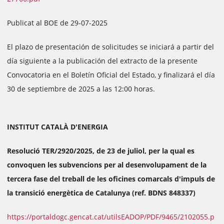
Publicat al BOE de 29-07-2025
El plazo de presentación de solicitudes se iniciará a partir del
día siguiente a la publicación del extracto de la presente
Convocatoria en el Boletín Oficial del Estado, y finalizará el día
30 de septiembre de 2025 a las 12:00 horas.
INSTITUT CATALÀ D'ENERGIA
Resolució TER/2920/2025, de 23 de juliol, per la qual es
convoquen les subvencions per al desenvolupament de la
tercera fase del treball de les oficines comarcals d'impuls de
la transició energètica de Catalunya (ref. BDNS 848337)
https://portaldogc.gencat.cat/utilsEADOP/PDF/9465/2102055.p