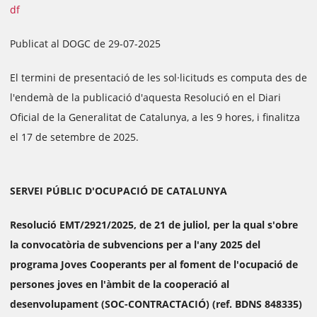
df
Publicat al DOGC de 29-07-2025
El termini de presentació de les sol·licituds es computa des de
l'endemà de la publicació d'aquesta Resolució en el Diari
Oficial de la Generalitat de Catalunya, a les 9 hores, i finalitza
el 17 de setembre de 2025.
SERVEI PÚBLIC D'OCUPACIÓ DE CATALUNYA
Resolució EMT/2921/2025, de 21 de juliol, per la qual s'obre
la convocatòria de subvencions per a l'any 2025 del
programa Joves Cooperants per al foment de l'ocupació de
persones joves en l'àmbit de la cooperació al
desenvolupament (SOC-CONTRACTACIÓ) (ref. BDNS 848335)