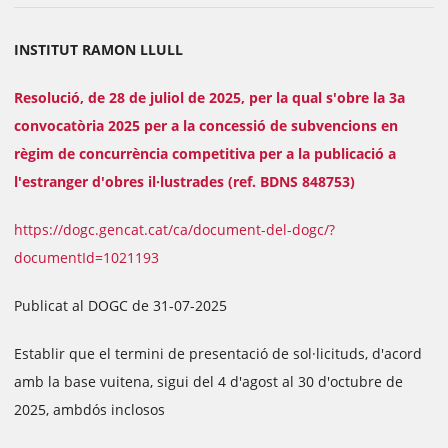
INSTITUT RAMON LLULL
Resolució, de 28 de juliol de 2025, per la qual s'obre la 3a
convocatòria 2025 per a la concessió de subvencions en
règim de concurrència competitiva per a la publicació a
l'estranger d'obres il·lustrades (ref. BDNS 848753)
https://dogc.gencat.cat/ca/document-del-dogc/?
documentId=1021193
Publicat al DOGC de 31-07-2025
Establir que el termini de presentació de sol·licituds, d'acord
amb la base vuitena, sigui del 4 d'agost al 30 d'octubre de
2025, ambdós inclosos