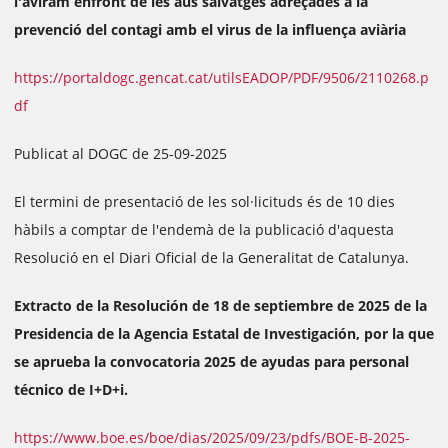
l'aviram enfront de les aus salvatges adreçades a la
prevenció del contagi amb el virus de la influença aviària
https://portaldogc.gencat.cat/utilsEADOP/PDF/9506/2110268.p
df
Publicat al DOGC de 25-09-2025
El termini de presentació de les sol·licituds és de 10 dies
hàbils a comptar de l'endemà de la publicació d'aquesta
Resolució en el Diari Oficial de la Generalitat de Catalunya.
Extracto de la Resolución de 18 de septiembre de 2025 de la
Presidencia de la Agencia Estatal de Investigación, por la que
se aprueba la convocatoria 2025 de ayudas para personal
técnico de I+D+i.
https://www.boe.es/boe/dias/2025/09/23/pdfs/BOE-B-2025-