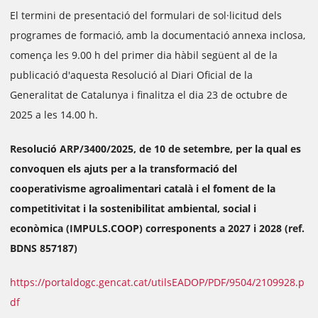
El termini de presentació del formulari de sol·licitud dels
programes de formació, amb la documentació annexa inclosa,
comença les 9.00 h del primer dia hàbil següent al de la
publicació d'aquesta Resolució al Diari Oficial de la
Generalitat de Catalunya i finalitza el dia 23 de octubre de
2025 a les 14.00 h.
Resolució ARP/3400/2025, de 10 de setembre, per la qual es
convoquen els ajuts per a la transformació del
cooperativisme agroalimentari català i el foment de la
competitivitat i la sostenibilitat ambiental, social i
econòmica (IMPULS.COOP) corresponents a 2027 i 2028 (ref.
BDNS 857187)
https://portaldogc.gencat.cat/utilsEADOP/PDF/9504/2109928.p
df