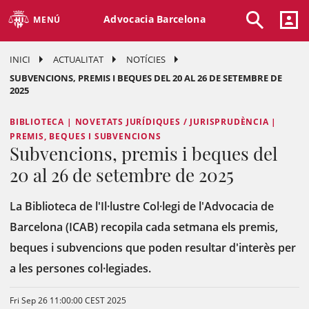
Advocacia Barcelona
MENÚ
INICI
ACTUALITAT
NOTÍCIES
SUBVENCIONS, PREMIS I BEQUES DEL 20 AL 26 DE SETEMBRE DE
2025
BIBLIOTECA | NOVETATS JURÍDIQUES / JURISPRUDÈNCIA |
PREMIS, BEQUES I SUBVENCIONS
Subvencions, premis i beques del
20 al 26 de setembre de 2025
La Biblioteca de l'Il·lustre Col·legi de l'Advocacia de
Barcelona (ICAB) recopila cada setmana els premis,
beques i subvencions que poden resultar d'interès per
a les persones col·legiades.
Fri Sep 26 11:00:00 CEST 2025