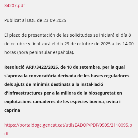
34207.pdf
Publicat al BOE de 23-09-2025
El plazo de presentación de las solicitudes se iniciará el día 8
de octubre y finalizará el día 29 de octubre de 2025 a las 14:00
horas (hora peninsular española).
Resolució ARP/3422/2025, de 10 de setembre, per la qual
s'aprova la convocatòria derivada de les bases reguladores
dels ajuts de minimis destinats a la instal·lació
d'infraestructures per a la millora de la bioseguretat en
explotacions ramaderes de les espècies bovina, ovina i
caprina
https://portaldogc.gencat.cat/utilsEADOP/PDF/9505/2110095.p
df