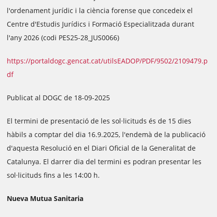
l'ordenament jurídic i la ciència forense que concedeix el
Centre d'Estudis Jurídics i Formació Especialitzada durant
l'any 2026 (codi PES25-28_JUS0066)
https://portaldogc.gencat.cat/utilsEADOP/PDF/9502/2109479.p
df
Publicat al DOGC de 18-09-2025
El termini de presentació de les sol·licituds és de 15 dies
hàbils a comptar del dia 16.9.2025, l'endemà de la publicació
d'aquesta Resolució en el Diari Oficial de la Generalitat de
Catalunya. El darrer dia del termini es podran presentar les
sol·licituds fins a les 14:00 h.
Nueva Mutua Sanitaria