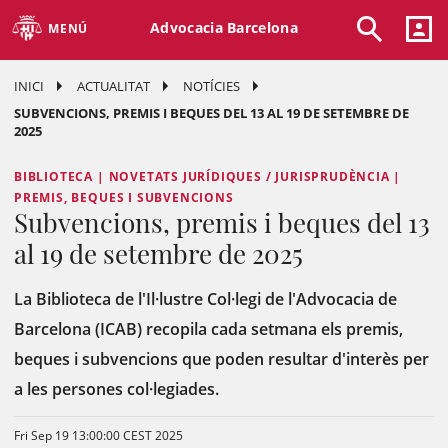
Advocacia Barcelona
MENÚ
INICI
ACTUALITAT
NOTÍCIES
SUBVENCIONS, PREMIS I BEQUES DEL 13 AL 19 DE SETEMBRE DE
2025
BIBLIOTECA | NOVETATS JURÍDIQUES / JURISPRUDÈNCIA |
PREMIS, BEQUES I SUBVENCIONS
Subvencions, premis i beques del 13
al 19 de setembre de 2025
La Biblioteca de l'Il·lustre Col·legi de l'Advocacia de
Barcelona (ICAB) recopila cada setmana els premis,
beques i subvencions que poden resultar d'interès per
a les persones col·legiades.
Fri Sep 19 13:00:00 CEST 2025