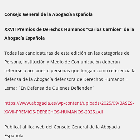
Consejo General de la Abogacía Española
XXVII Premios de Derechos Humanos “Carlos Carnicer” de la
Abogacía Española
Todas las candidaturas de esta edición en las categorías de
Persona, Institución y Medio de Comunicación deberán
referirse a acciones o personas que tengan como referencia la
defensa de la Abogacía defensora de Derechos Humanos –
Lema: ´En Defensa de Quienes Defienden`
https://www.abogacia.es/wp-content/uploads/2025/09/BASES-
XXVII-PREMIOS-DERECHOS-HUMANOS-2025.pdf
Publicat al lloc web del Consejo General de la Abogacía
Española