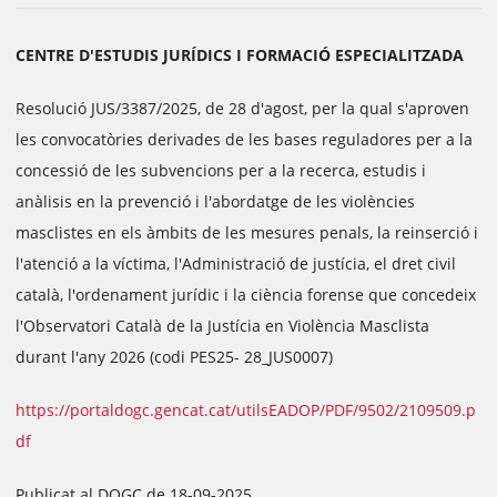
CENTRE D'ESTUDIS JURÍDICS I FORMACIÓ ESPECIALITZADA
Resolució JUS/3387/2025, de 28 d'agost, per la qual s'aproven
les convocatòries derivades de les bases reguladores per a la
concessió de les subvencions per a la recerca, estudis i
anàlisis en la prevenció i l'abordatge de les violències
masclistes en els àmbits de les mesures penals, la reinserció i
l'atenció a la víctima, l'Administració de justícia, el dret civil
català, l'ordenament jurídic i la ciència forense que concedeix
l'Observatori Català de la Justícia en Violència Masclista
durant l'any 2026 (codi PES25- 28_JUS0007)
https://portaldogc.gencat.cat/utilsEADOP/PDF/9502/2109509.p
df
Publicat al DOGC de 18-09-2025