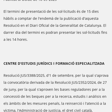
El termini de presentació de les sol·licituds és de 15 dies
hàbils a comptar de l'endemà de la publicació d'aquesta
Resolució en el Diari Oficial de la Generalitat de Catalunya. El
darrer dia del termini es podran presentar les sol·licituds fins
a les 14 hores.
CENTRE D'ESTUDIS JURÍDICS I FORMACIÓ ESPECIALITZADA
Resolució JUS/3388/2025, d'1 de setembre, per la qual s'aprova
la convocatòria derivada de la Resolució JUS/2352/2024, de 27
de juny, per la qual s'aproven les bases reguladores per a la
concessió de les beques per a la recerca, estudis i anàlisis en
els àmbits de les mesures penals, la reinserció i l'atenció a la
víctima, l'Administració de justícia, el dret civil català,