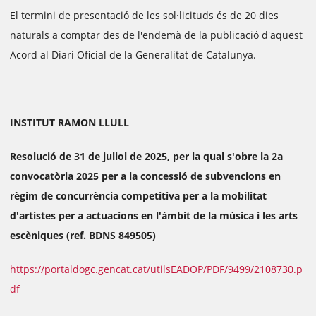
El termini de presentació de les sol·licituds és de 20 dies
naturals a comptar des de l'endemà de la publicació d'aquest
Acord al Diari Oficial de la Generalitat de Catalunya.
INSTITUT RAMON LLULL
Resolució de 31 de juliol de 2025, per la qual s'obre la 2a
convocatòria 2025 per a la concessió de subvencions en
règim de concurrència competitiva per a la mobilitat
d'artistes per a actuacions en l'àmbit de la música i les arts
escèniques (ref. BDNS 849505)
https://portaldogc.gencat.cat/utilsEADOP/PDF/9499/2108730.p
df