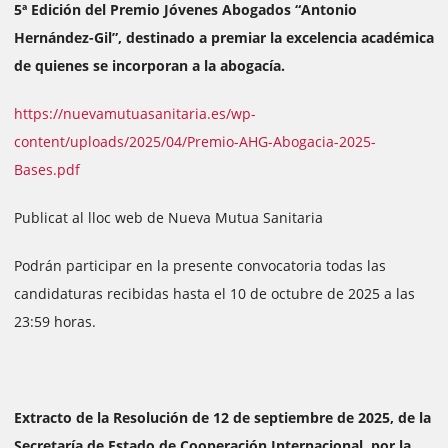
5ª Edición del Premio Jóvenes Abogados “Antonio
Hernández-Gil”, destinado a premiar la excelencia académica
de quienes se incorporan a la abogacía.
https://nuevamutuasanitaria.es/wp-
content/uploads/2025/04/Premio-AHG-Abogacia-2025-
Bases.pdf
Publicat al lloc web de Nueva Mutua Sanitaria
Podrán participar en la presente convocatoria todas las
candidaturas recibidas hasta el 10 de octubre de 2025 a las
23:59 horas.
Extracto de la Resolución de 12 de septiembre de 2025, de la
Secretaría de Estado de Cooperación Internacional, por la