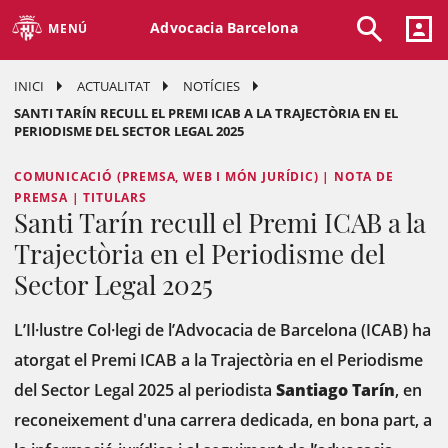
Advocacia Barcelona
MENÚ
INICI
ACTUALITAT
NOTÍCIES
SANTI TARÍN RECULL EL PREMI ICAB A LA TRAJECTÒRIA EN EL
PERIODISME DEL SECTOR LEGAL 2025
COMUNICACIÓ (PREMSA, WEB I MÓN JURÍDIC) | NOTA DE
PREMSA | TITULARS
Santi Tarín recull el Premi ICAB a la
Trajectòria en el Periodisme del
Sector Legal 2025
L’Il·lustre Col·legi de l’Advocacia de Barcelona (ICAB) ha
atorgat el Premi ICAB a la Trajectòria en el Periodisme
del Sector Legal 2025 al periodista
Santiago Tarín
, en
reconeixement d'una carrera dedicada, en bona part, a