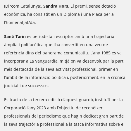
(Dircom Catalunya),
Sandra Hors
. El premi, sense dotació
econòmica, ha consistit en un Diploma i una Placa per a
l’homenatjat/da.
Santi Tarín
és periodista i escriptor, amb una trajectòria
àmplia i polifacètica que l’ha convertit en una veu de
referència dins del panorama comunicatiu. L’any 1985 es va
incorporar a La Vanguardia, mitjà on va desenvolupar la part
més destacada de la seva activitat professional, primer en
l’àmbit de la informació política i, posteriorment, en la crònica
judicial i de successos.
Es tracta de la tercera edició d’aquest guardó, instituït per la
Corporació l’any 2023 amb l’objectiu de reconèixer
professionals del periodisme que hagin dedicat gran part de
la seva trajectòria professional a la tasca informativa sobre el