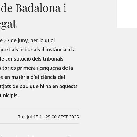
 de Badalona i
egat
 27 de juny, per la qual
port als tribunals d'instància als
de constitució dels tribunals
sitòries primera i cinquena de la
s en matèria d'eficiència del
jutjats de pau que hi ha en aquests
unicipis.
Tue Jul 15 11:25:00 CEST 2025