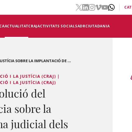
CAT
CA
ACTUALITAT
CRAJ
ACTIVITATS SOCIALS
ADR
CIUTADANIA
STÍCIA SOBRE LA IMPLANTACIÓ DE ...
Ó I LA JUSTÍCIA (CRAJ) |
Ó I LA JUSTÍCIA (CRAJ)
olució del
ia sobre la
na judicial dels