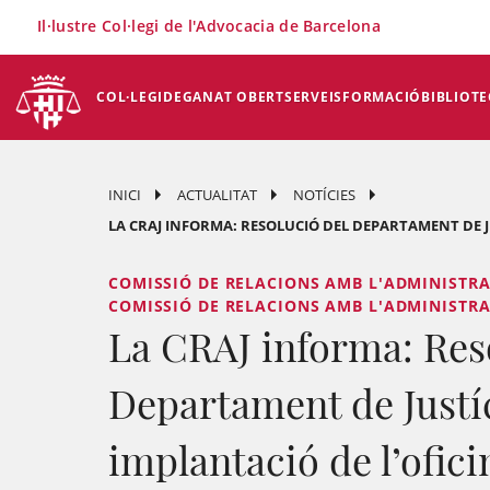
×
Il·lustre Col·legi de l'Advocacia de Barcelona
COL·LEGI
DEGANAT OBERT
SERVEIS
FORMACIÓ
BIBLIOTE
INICI
ACTUALITAT
NOTÍCIES
LA CRAJ INFORMA: RESOLUCIÓ DEL DEPARTAMENT DE JU
COMISSIÓ DE RELACIONS AMB L'ADMINISTRACI
COMISSIÓ DE RELACIONS AMB L'ADMINISTRACI
La CRAJ informa: Res
Departament de Justíc
implantació de l’ofici