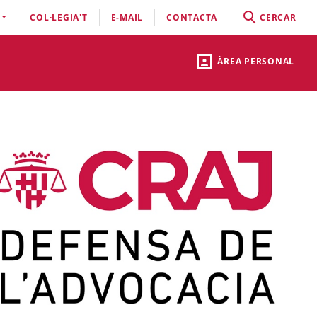
COL·LEGIA'T
E-MAIL
CONTACTA
CERCAR
ÀREA PERSONAL