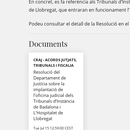
En concret, es fa referència als Tribunals d’In
de Llobregat, que entraran en funcionament l’
Podeu consultar el detall de la Resolució en el
Documents
CRAJ - ACORDS JUTJATS,
TRIBUNALS I FISCALIA
Resolució del
Departament de
Justícia sobre la
implantació de
l’oficina judicial dels
Tribunals d’Instància
de Badalona i
L’Hospitalet de
Llobregat
Tue Jul 15 12:59:00 CEST