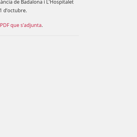
stància de Badalona i L'Hospitalet
1 d’octubre.
PDF que s’adjunta
.