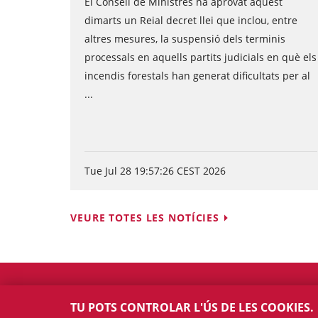
El Consell de Ministres ha aprovat aquest
dimarts un Reial decret llei que inclou, entre
altres mesures, la suspensió dels terminis
processals en aquells partits judicials en què els
incendis forestals han generat dificultats per al
...
Tue Jul 28 19:57:26 CEST 2026
VEURE TOTES LES NOTÍCIES
TU POTS CONTROLAR L'ÚS DE LES COOKIES.