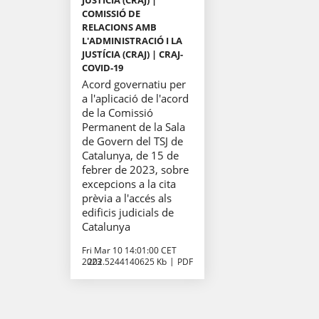
JUSTÍCIA (CRAJ) |
COMISSIÓ DE
RELACIONS AMB
L'ADMINISTRACIÓ I LA
JUSTÍCIA (CRAJ) | CRAJ-
COVID-19
Acord governatiu per
a l'aplicació de l'acord
de la Comissió
Permanent de la Sala
de Govern del TSJ de
Catalunya, de 15 de
febrer de 2023, sobre
excepcions a la cita
prèvia a l'accés als
edificis judicials de
Catalunya
Fri Mar 10 14:01:00 CET
2023
202.5244140625 Kb
PDF