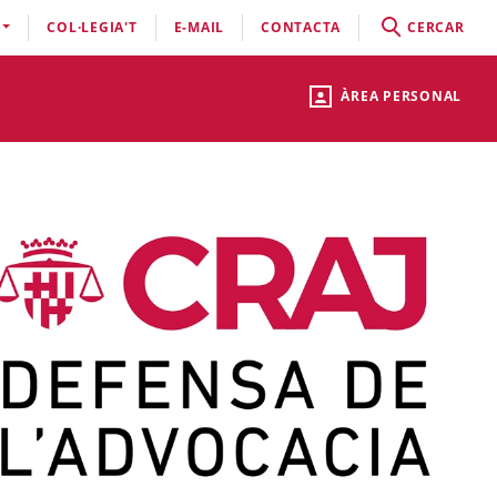
COL·LEGIA'T
E-MAIL
CONTACTA
CERCAR
ÀREA PERSONAL