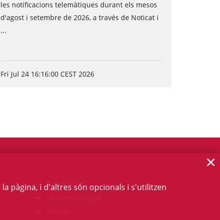
les notificacions telemàtiques durant els mesos
d'agost i setembre de 2026, a través de Noticat i
...
Fri Jul 24 16:16:00 CEST 2026
×
Talent ICAB
 pàgina, i d'altres són opcionals i s'utilitzen
La intercol·legial
Fòrum