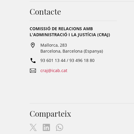
Contacte
COMISSIÓ DE RELACIONS AMB
L'ADMINISTRACIÓ I LA JUSTÍCIA (CRAJ)
Mallorca, 283
Barcelona, Barcelona (Espanya)
93 601 13 44 / 93 496 18 80
craj@icab.cat
Comparteix