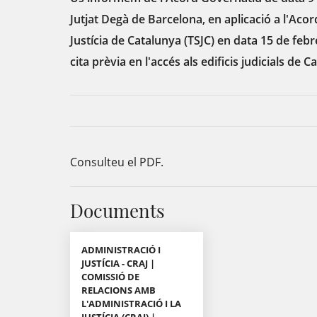
Jutjat Degà de Barcelona, en aplicació a l'Aco
Justícia de Catalunya (TSJC) en data 15 de feb
cita prèvia en l'accés als edificis judicials de C
Consulteu el PDF.
Documents
ADMINISTRACIÓ I
JUSTÍCIA - CRAJ |
COMISSIÓ DE
RELACIONS AMB
L'ADMINISTRACIÓ I LA