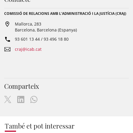
COMISSIÓ DE RELACIONS AMB L'ADMINISTRACIÓ I LA JUSTÍCIA (CRAJ)
Mallorca, 283
Barcelona, Barcelona (Espanya)
93 601 13 44 / 93 496 18 80
craj@icab.cat
Comparteix
També et pot interessar