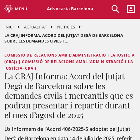
Advocacia Barcelona
MENÚ
INICI
ACTUALITAT
NOTÍCIES
LA CRAJ INFORMA: ACORD DEL JUTJAT DEGÀ DE BARCELONA
SOBRE LES DEMANDES CIVILS I ...
COMISSIÓ DE RELACIONS AMB L'ADMINISTRACIÓ I LA JUSTÍCIA
(CRAJ) | COMISSIÓ DE RELACIONS AMB L'ADMINISTRACIÓ I LA
JUSTÍCIA (CRAJ)
La CRAJ Informa: Acord del Jutjat
Degà de Barcelona sobre les
demandes civils i mercantils que es
podran presentar i repartir durant
el mes d’agost de 2025
Us Informem de l’Acord 406/2025-S adoptat pel Jutjat
Degà de Barcelona en data 14 de juliol de 2025, referit