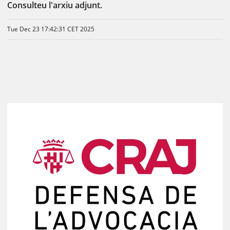
Consulteu l'arxiu adjunt.
Tue Dec 23 17:42:31 CET 2025