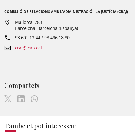
COMISSIÓ DE RELACIONS AMB L'ADMINISTRACIÓ I LA JUSTÍCIA (CRAJ)
Mallorca, 283
Barcelona, Barcelona (Espanya)
93 601 13 44 / 93 496 18 80
craj@icab.cat
Comparteix
També et pot interessar