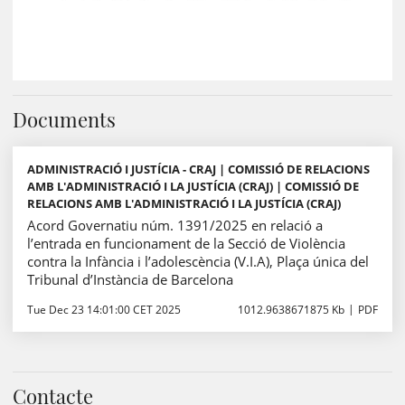
Documents
ADMINISTRACIÓ I JUSTÍCIA - CRAJ | COMISSIÓ DE RELACIONS
AMB L'ADMINISTRACIÓ I LA JUSTÍCIA (CRAJ) | COMISSIÓ DE
RELACIONS AMB L'ADMINISTRACIÓ I LA JUSTÍCIA (CRAJ)
Acord Governatiu núm. 1391/2025 en relació a
l’entrada en funcionament de la Secció de Violència
contra la Infància i l’adolescència (V.I.A), Plaça única del
Tribunal d’Instància de Barcelona
Tue Dec 23 14:01:00 CET 2025
1012.9638671875 Kb
PDF
Contacte