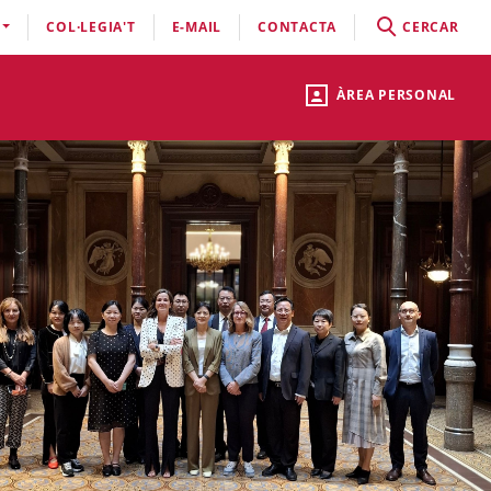
COL·LEGIA'T
E-MAIL
CONTACTA
CERCAR
ÀREA PERSONAL