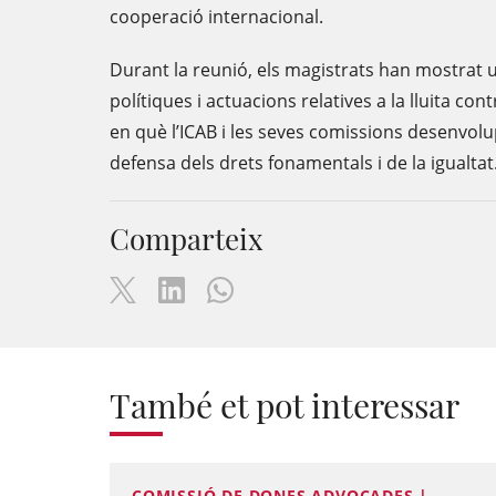
cooperació internacional.
Durant la reunió, els magistrats han mostrat u
polítiques i actuacions relatives a la lluita co
en què l’ICAB i les seves comissions desenvol
defensa dels drets fonamentals i de la igualtat
Comparteix
També et pot interessar
COMISSIÓ DE DONES ADVOCADES |