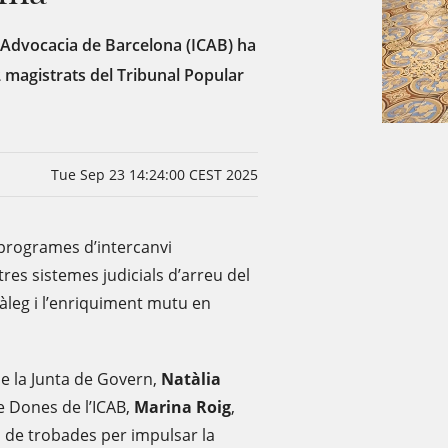
e l’Advocacia de Barcelona (ICAB) ha
2 magistrats del Tribunal Popular
Tue Sep 23 14:24:00 CEST 2025
programes d’intercanvi
res sistemes judicials d’arreu del
àleg i l’enriquiment mutu en
de la Junta de Govern,
Natàlia
de Dones de l’ICAB,
Marina Roig
,
s de trobades per impulsar la