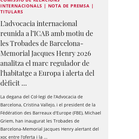
INTERNACIONALS | NOTA DE PREMSA |
TITULARS
L’advocacia internacional
reunida a l’ICAB amb motiu de
les Trobades de Barcelona-
Memorial Jacques Henry 2026
analitza el marc regulador de
l'habitatge a Europa i alerta del
dèficit ...
La degana del Col·legi de l’Advocacia de
Barcelona, Cristina Vallejo, i el president de la
Fédération des Barreaux d'Europe (FBE), Michael
Griem, han inaugurat les Trobades de
Barcelona-Memorial Jacques Henry alertant del
xoc entre l’oferta i la ...