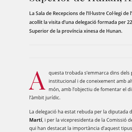
La Sala de Recepcions de l’Il·lustre Col·legi d
acollit la visita d’una delegació formada per 2
Superior de la província xinesa de Hunan.
A
questa trobada s’emmarca dins dels 
institucional i de coneixement amb alt
món, amb l’objectiu de fomentar el di
l’àmbit jurídic.
La delegació ha estat rebuda per la diputada 
Martí
, i per la vicepresidenta de la Comissió 
qui han destacat la importància d’aquest tipu