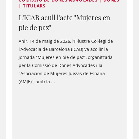
| TITULARS
L'ICAB acull l'acte "Mujeres en
pie de paz"
Ahir, 14 de maig de 2026, l’Il·lustre Col·legi de
l’Advocacia de Barcelona (ICAB) va acollir la
jornada “Mujeres en pie de paz”, organitzada
per la Comissió de Dones Advocades i la
"Asociación de Mujeres Juezas de España
(AMJE)", amb la ...