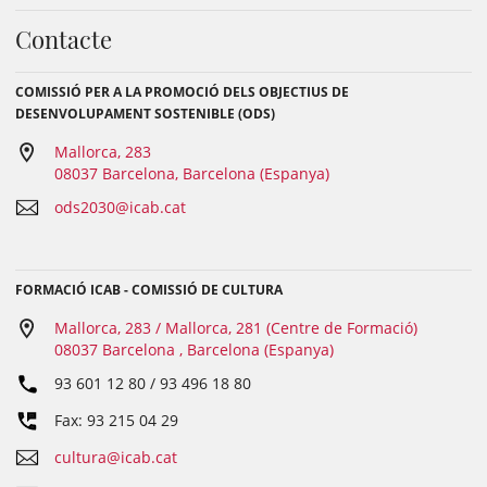
Contacte
COMISSIÓ PER A LA PROMOCIÓ DELS OBJECTIUS DE
DESENVOLUPAMENT SOSTENIBLE (ODS)
Mallorca, 283
08037 Barcelona, Barcelona (Espanya)
ods2030@icab.cat
FORMACIÓ ICAB - COMISSIÓ DE CULTURA
Mallorca, 283 / Mallorca, 281 (Centre de Formació)
08037 Barcelona , Barcelona (Espanya)
93 601 12 80 / 93 496 18 80
Fax: 93 215 04 29
cultura@icab.cat