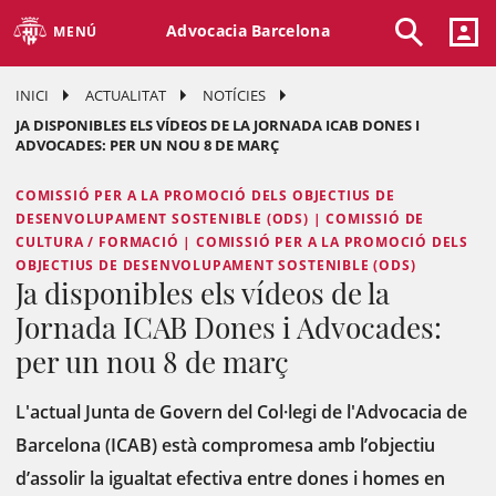
Advocacia Barcelona
MENÚ
INICI
ACTUALITAT
NOTÍCIES
JA DISPONIBLES ELS VÍDEOS DE LA JORNADA ICAB DONES I
ADVOCADES: PER UN NOU 8 DE MARÇ
COMISSIÓ PER A LA PROMOCIÓ DELS OBJECTIUS DE
DESENVOLUPAMENT SOSTENIBLE (ODS) | COMISSIÓ DE
CULTURA / FORMACIÓ | COMISSIÓ PER A LA PROMOCIÓ DELS
OBJECTIUS DE DESENVOLUPAMENT SOSTENIBLE (ODS)
Ja disponibles els vídeos de la
Jornada ICAB Dones i Advocades:
per un nou 8 de març
L'actual Junta de Govern del Col·legi de l'Advocacia de
Barcelona (ICAB) està compromesa amb l’objectiu
d’assolir la igualtat efectiva entre dones i homes en