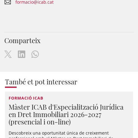
formacio@icab.cat
Comparteix
També et pot interessar
FORMACIÓ ICAB
Màster ICAB d'Especialització Jurídica
en Dret Immobiliari 2026-2027
(presencial i on-line)
Descobreix una oportunitat única de creixement