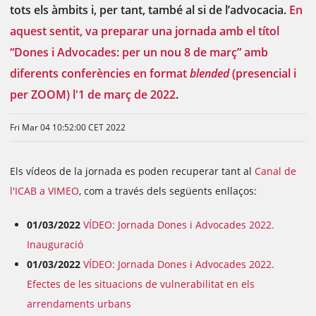
tots els àmbits i, per tant, també al si de l’advocacia.
En
aquest sentit, va preparar una jornada amb el títol
“Dones i Advocades: per un nou 8 de març” amb
diferents conferències en format
blended
(presencial i
per ZOOM) l'1 de març de 2022
.
Fri Mar 04 10:52:00 CET 2022
Els vídeos de la jornada es poden recuperar tant al
Canal de
l'ICAB a VIMEO
, com a través dels següents enllaços:
01/03/2022
VÍDEO: Jornada Dones i Advocades 2022.
Inauguració
01/03/2022
VÍDEO: Jornada Dones i Advocades 2022.
Efectes de les situacions de vulnerabilitat en els
arrendaments urbans