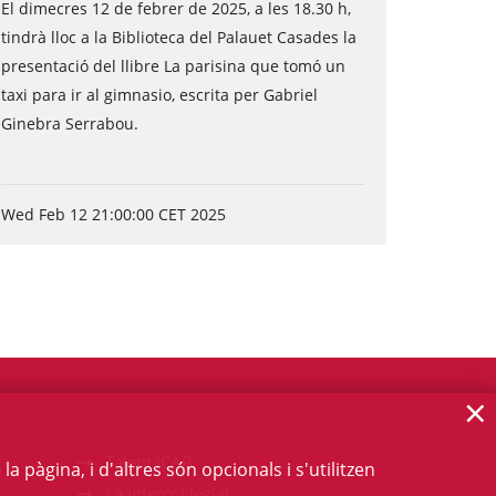
El dimecres 12 de febrer de 2025, a les 18.30 h,
tindrà lloc a la Biblioteca del Palauet Casades la
presentació del llibre La parisina que tomó un
taxi para ir al gimnasio, escrita per Gabriel
Ginebra Serrabou.
Wed Feb 12 21:00:00 CET 2025
×
Talent ICAB
 pàgina, i d'altres són opcionals i s'utilitzen
La intercol·legial