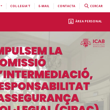
COL·LEGIA'T
E-MAIL
CONTACTA
CERCAR
ÀREA PERSONAL