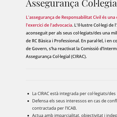
Assegurança Col·legia
L'assegurança de Responsabilitat Civil és una 
l'exercici de l'advocacia
. L'Il·lustre Col·legi d
aconseguit per als seus col·legiats/des una mil
de RC Bàsica i Professional. En paral·lel, i en 
de Govern, s’ha reactivat la Comissió d’Interm
Assegurança Col·legial (CIRAC).
La CIRAC està integrada per col·legiats/des 
Defensa els seus interessos en cas de conf
contractada per l’ICAB.
Actua amb imparcialitat, objectivitat i ind