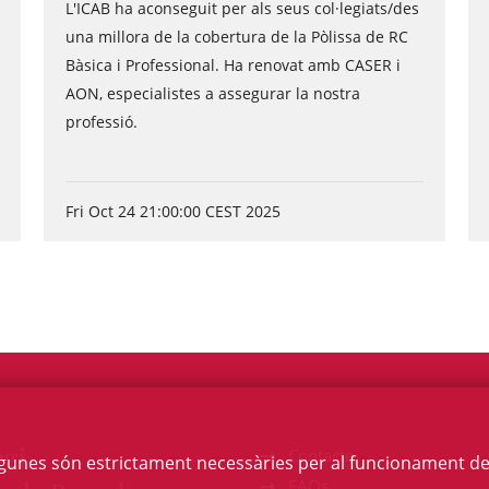
L'ICAB ha aconseguit per als seus col·legiats/des
una millora de la cobertura de la Pòlissa de RC
Bàsica i Professional. Ha renovat amb CASER i
AON, especialistes a assegurar la nostra
professió.
Fri Oct 24 21:00:00 CEST 2025
egi
Contacte
Algunes són estrictament necessàries per al funcionament de la
FAQs