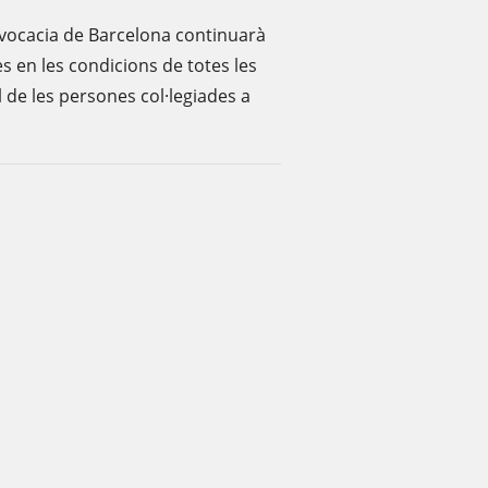
'Advocacia de Barcelona continuarà
es en les condicions de totes les
l de les persones col·legiades a