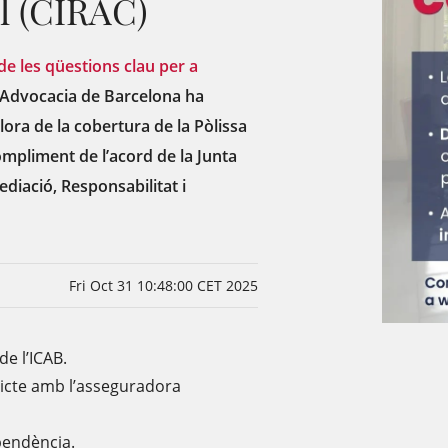
l (CIRAC)
de les qüestions clau per a
e l'Advocacia de Barcelona ha
lora de la cobertura de la Pòlissa
compliment de l’acord de la Junta
ediació, Responsabilitat i
Fri Oct 31 10:48:00 CET 2025
de l’ICAB.
licte amb l’asseguradora
ependència.