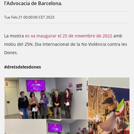
l'Advocacia de Barcelona.
Tue Feb 21 00:00:00 CET 2023
La mostra
es va inaugurar el 25 de novembre de 2022
amb
motiu del 25N, Dia Internacional de la No Violència contra les
Dones.
#dretsdelesdones