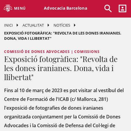
Advocacia Barcelona
MENÚ
INICI
ACTUALITAT
NOTÍCIES
EXPOSICIÓ FOTOGRÀFICA: "REVOLTA DE LES DONES IRANIANES.
DONA, VIDA I LLIBERTAT"
COMISSIÓ DE DONES ADVOCADES | COMISSIONS
Exposició fotogràfica: "Revolta de
les dones iranianes. Dona, vida i
llibertat"
Fins al 10 de març de 2023 es pot visitar al vestíbul del
Centre de Formació de l'ICAB (c/ Mallorca, 281)
l'exposició de fotografies de dones iranianes
organitzada conjuntament per la Comissió de Dones
Advocades i la Comissió de Defensa del Col·legi de