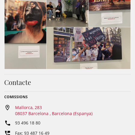
Contacte
COMISSIONS
Mallorca, 283
08037 Barcelona , Barcelona (Espanya)
93 496 18 80
Fax: 93 487 16 49