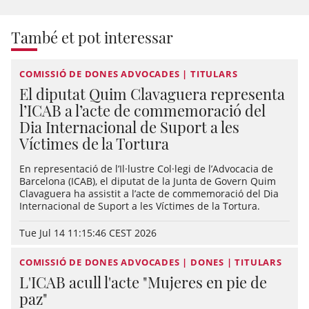
També et pot interessar
COMISSIÓ DE DONES ADVOCADES | TITULARS
El diputat Quim Clavaguera representa
l’ICAB a l’acte de commemoració del
Dia Internacional de Suport a les
Víctimes de la Tortura
En representació de l’Il·lustre Col·legi de l’Advocacia de
Barcelona (ICAB), el diputat de la Junta de Govern Quim
Clavaguera ha assistit a l’acte de commemoració del Dia
Internacional de Suport a les Víctimes de la Tortura.
Tue Jul 14 11:15:46 CEST 2026
COMISSIÓ DE DONES ADVOCADES | DONES | TITULARS
L'ICAB acull l'acte "Mujeres en pie de
paz"