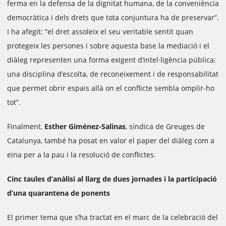
ferma en la defensa de la dignitat humana, de la conveniència
democràtica i dels drets que tota conjuntura ha de preservar”.
I ha afegit: “el dret assoleix el seu veritable sentit quan
protegeix les persones i sobre aquesta base la mediació i el
diàleg representen una forma exigent d’intel·ligència pública:
una disciplina d’escolta, de reconeixement i de responsabilitat
que permet obrir espais allà on el conflicte sembla omplir-ho
tot”.
Finalment,
Esther Giménez-Salinas
, síndica de Greuges de
Catalunya, també ha posat en valor el paper del diàleg com a
eina per a la pau i la resolució de conflictes.
Cinc taules d’anàlisi al llarg de dues jornades i la participació
d’una quarantena de ponents
El primer tema que s’ha tractat en el marc de la celebració del