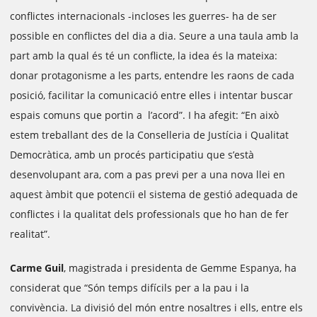
conflictes internacionals -incloses les guerres- ha de ser
possible en conflictes del dia a dia. Seure a una taula amb la
part amb la qual és té un conflicte, la idea és la mateixa:
donar protagonisme a les parts, entendre les raons de cada
posició, facilitar la comunicació entre elles i intentar buscar
espais comuns que portin a l’acord”. I ha afegit: “En això
estem treballant des de la Conselleria de Justícia i Qualitat
Democràtica, amb un procés participatiu que s’està
desenvolupant ara, com a pas previ per a una nova llei en
aquest àmbit que potencïi el sistema de gestió adequada de
conflictes i la qualitat dels professionals que ho han de fer
realitat”.
Carme Guil
, magistrada i presidenta de Gemme Espanya, ha
considerat que “Són temps difícils per a la pau i la
convivència. La divisió del món entre nosaltres i ells, entre els