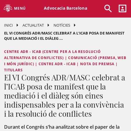
Advocacia Barcelona
MENÚ
INICI
ACTUALITAT
NOTÍCIES
EL VI CONGRÉS ADR/MASC CELEBRAT A L’ICAB POSA DE MANIFEST
QUE LA MEDIACIÓ I EL DIÀLEG ...
CENTRE ADR - ICAB (CENTRE PER A LA RESOLUCIÓ
ALTERNATIVA DE CONFLICTES) | COMUNICACIÓ (PREMSA, WEB
I MÓN JURÍDIC) | CENTRE ADR - ICAB | NOTA DE PREMSA |
TITULARS
El VI Congrés ADR/MASC celebrat a
l’ICAB posa de manifest que la
mediació i el diàleg són eines
indispensables per a la convivència
i la resolució de conflictes
Durant el Congrés s’ha analitzat sobre el paper de la