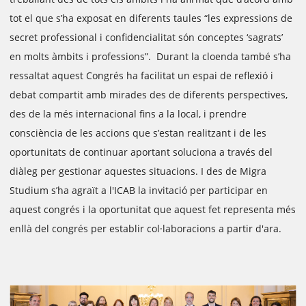
tot el que s’ha exposat en diferents taules “les expressions de
secret professional i confidencialitat són conceptes ‘sagrats’
en molts àmbits i professions”. Durant la cloenda també s’ha
ressaltat aquest Congrés ha facilitat un espai de reflexió i
debat compartit amb mirades des de diferents perspectives,
des de la més internacional fins a la local, i prendre
consciència de les accions que s’estan realitzant i de les
oportunitats de continuar aportant soluciona a través del
diàleg per gestionar aquestes situacions. I des de Migra
Studium s’ha agraït a l'ICAB la invitació per participar en
aquest congrés i la oportunitat que aquest fet representa més
enllà del congrés per establir col·laboracions a partir d'ara.