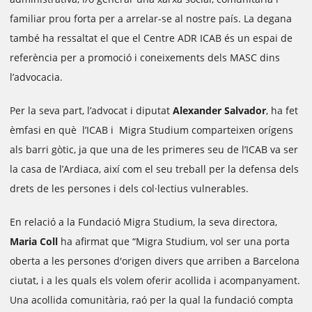
familiar prou forta per a arrelar-se al nostre país. La degana
també ha ressaltat el que el Centre ADR ICAB és un espai de
referència per a promoció i coneixements dels MASC dins
l’advocacia.
Per la seva part, l’advocat i diputat
Alexander Salvador
, ha fet
èmfasi en què l’ICAB i Migra Studium comparteixen orígens
als barri gòtic, ja que una de les primeres seu de l’ICAB va ser
la casa de l’Ardiaca, així com el seu treball per la defensa dels
drets de les persones i dels col·lectius vulnerables.
En relació a la Fundació Migra Studium, la seva directora,
Maria Coll
ha afirmat que “Migra Studium, vol ser una porta
oberta a les persones d'origen divers que arriben a Barcelona
ciutat, i a les quals els volem oferir acollida i acompanyament.
Una acollida comunitària, raó per la qual la fundació compta