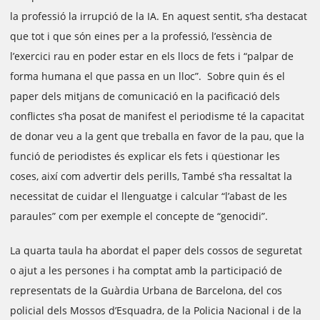
la professió la irrupció de la IA. En aquest sentit, s’ha destacat
que tot i que són eines per a la professió, l’essència de
l’exercici rau en poder estar en els llocs de fets i “palpar de
forma humana el que passa en un lloc”. Sobre quin és el
paper dels mitjans de comunicació en la pacificació dels
conflictes s’ha posat de manifest el periodisme té la capacitat
de donar veu a la gent que treballa en favor de la pau, que la
funció de periodistes és explicar els fets i qüestionar les
coses, així com advertir dels perills, També s’ha ressaltat la
necessitat de cuidar el llenguatge i calcular “l’abast de les
paraules” com per exemple el concepte de “genocidi”.
La quarta taula ha abordat el paper dels cossos de seguretat
o ajut a les persones i ha comptat amb la participació de
representats de la Guàrdia Urbana de Barcelona, del cos
policial dels Mossos d’Esquadra, de la Policia Nacional i de la