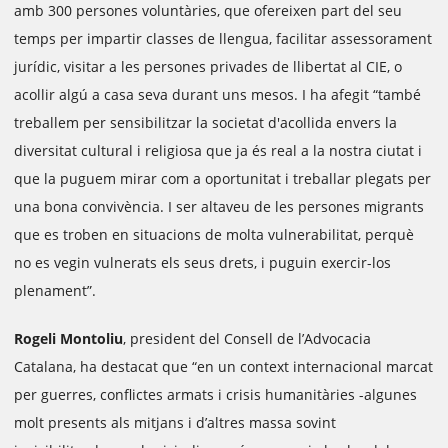
amb 300 persones voluntàries, que ofereixen part del seu
temps per impartir classes de llengua, facilitar assessorament
jurídic, visitar a les persones privades de llibertat al CIE, o
acollir algú a casa seva durant uns mesos. I ha afegit “també
treballem per sensibilitzar la societat d'acollida envers la
diversitat cultural i religiosa que ja és real a la nostra ciutat i
que la puguem mirar com a oportunitat i treballar plegats per
una bona convivència. I ser altaveu de les persones migrants
que es troben en situacions de molta vulnerabilitat, perquè
no es vegin vulnerats els seus drets, i puguin exercir-los
plenament”.
Rogeli Montoliu
, president del Consell de l’Advocacia
Catalana, ha destacat que “en un context internacional marcat
per guerres, conflictes armats i crisis humanitàries -algunes
molt presents als mitjans i d’altres massa sovint