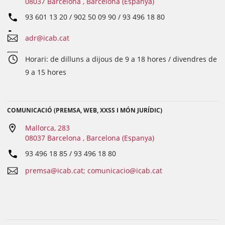
08037 Barcelona , Barcelona (Espanya)
93 601 13 20 / 902 50 09 90 / 93 496 18 80
adr@icab.cat
Horari: de dilluns a dijous de 9 a 18 hores / divendres de
9 a 15 hores
COMUNICACIÓ (PREMSA, WEB, XXSS I MÓN JURÍDIC)
Mallorca, 283
08037 Barcelona , Barcelona (Espanya)
93 496 18 85 / 93 496 18 80
premsa@icab.cat; comunicacio@icab.cat