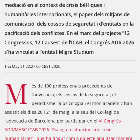
mediació en el context de crisis bèl·liques i
humanitàries internacionals, el paper dels mitjans de
comunicació, dels cossos de seguretat i d’entitats en la
pacificació dels conflictes. En el marc del projecte “12
Congressos, 12 Causes” de l’ICAB, el Congrés ADR 2026
s'ha vinculat a l'entitat Migra Studium
Thu May 21 22:27:00 CEST 2026
M
és de 100 professionals procedents de
l’advocacia, els cossos de la seguretat, el
periodisme, la psicologia i el món acadèmic han
assistit els dies 20 i 21 de maig a la seu del Col·legi de
l’advocacia de Barcelona per participar en el
VI Congrés
ADR/MASC ICAB 2026: Diàleg en situacions de crisis
humanitàries’ , que ha tingut com a objecte analitzar manera