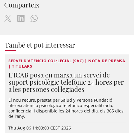
Comparteix
També et pot interessar
SERVEI D'ATENCIÓ COL·LEGIAL (SAC) | NOTA DE PREMSA
| TITULARS
L'ICAB posa en marxa un servei de
suport psicològic telefònic 24 hores per
a les persones col·legiades
El nou recurs, prestat per Salud y Persona Fundació
ofereix atenció psicològica telefònica especialitzada,
confidencial i disponible les 24 hores del dia, els 365 dies
de l'any.
Thu Aug 06 14:03:00 CEST 2026