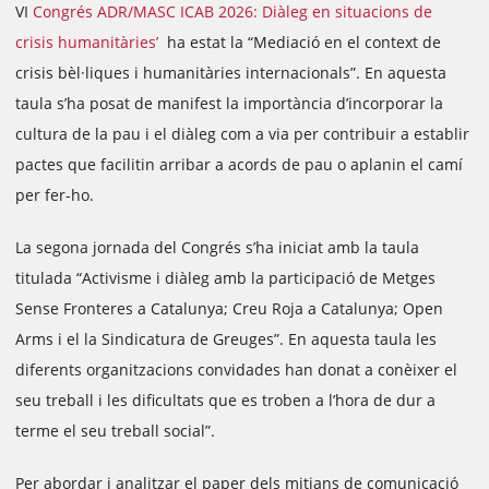
VI
Congrés ADR/MASC ICAB 2026: Diàleg en situacions de
crisis humanitàries’
ha estat la “Mediació en el context de
crisis bèl·liques i humanitàries internacionals”. En aquesta
taula s’ha posat de manifest la importància d’incorporar la
cultura de la pau i el diàleg com a via per contribuir a establir
pactes que facilitin arribar a acords de pau o aplanin el camí
per fer-ho.
La segona jornada del Congrés s’ha iniciat amb la taula
titulada “Activisme i diàleg amb la participació de Metges
Sense Fronteres a Catalunya; Creu Roja a Catalunya; Open
Arms i el la Sindicatura de Greuges”. En aquesta taula les
diferents organitzacions convidades han donat a conèixer el
seu treball i les dificultats que es troben a l’hora de dur a
terme el seu treball social”.
Per abordar i analitzar el paper dels mitjans de comunicació