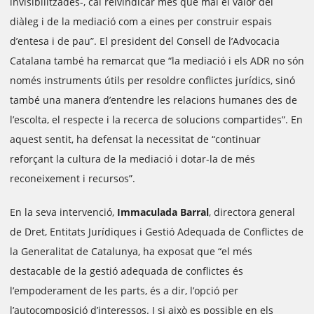
invisibilitzades-, cal reivindicar més que mai el valor del
diàleg i de la mediació com a eines per construir espais
d’entesa i de pau”. El president del Consell de l’Advocacia
Catalana també ha remarcat que “la mediació i els ADR no són
només instruments útils per resoldre conflictes jurídics, sinó
també una manera d’entendre les relacions humanes des de
l’escolta, el respecte i la recerca de solucions compartides”. En
aquest sentit, ha defensat la necessitat de “continuar
reforçant la cultura de la mediació i dotar-la de més
reconeixement i recursos”.
En la seva intervenció,
Immaculada Barral
, directora general
de Dret, Entitats Jurídiques i Gestió Adequada de Conflictes de
la Generalitat de Catalunya, ha exposat que “el més
destacable de la gestió adequada de conflictes és
l’empoderament de les parts, és a dir, l’opció per
l’autocomposició d’interessos. I si això es possible en els