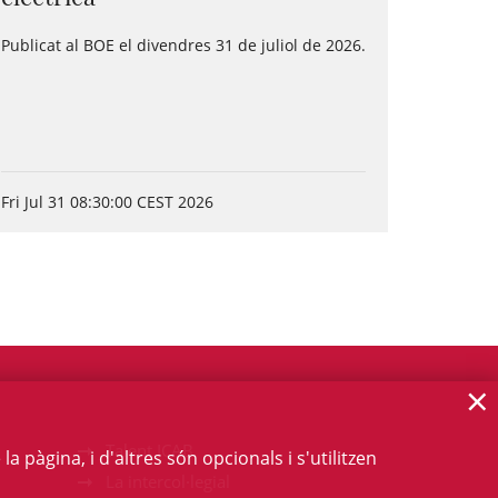
Publicat al BOE el divendres 31 de juliol de 2026.
Fri Jul 31 08:30:00 CEST 2026
×
Talent ICAB
 pàgina, i d'altres són opcionals i s'utilitzen
La intercol·legial