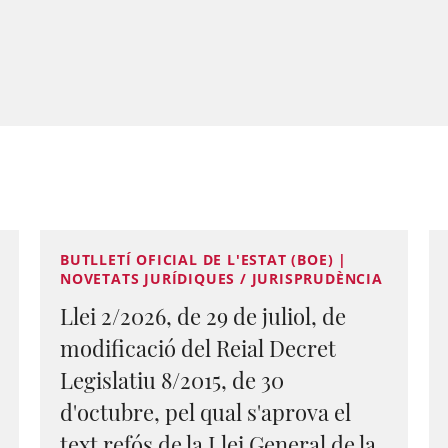
BUTLLETÍ OFICIAL DE L'ESTAT (BOE) |
NOVETATS JURÍDIQUES / JURISPRUDÈNCIA
Llei 2/2026, de 29 de juliol, de
modificació del Reial Decret
Legislatiu 8/2015, de 30
d'octubre, pel qual s'aprova el
text refós de la Llei General de la