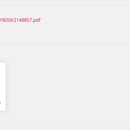
F/9659/2148857.pdf
F