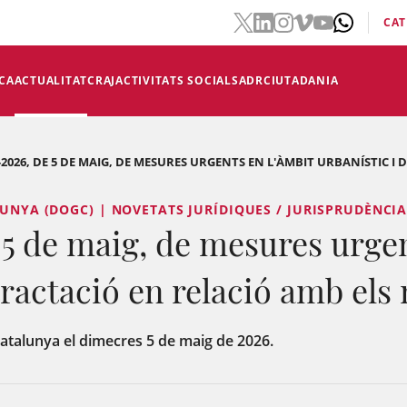
CAT
CA
ACTUALITAT
CRAJ
ACTIVITATS SOCIALS
ADR
CIUTADANIA
-2026, DE 5 DE MAIG, DE MESURES URGENTS EN L'ÀMBIT URBANÍSTIC I DE
LUNYA (DOGC) | NOVETATS JURÍDIQUES / JURISPRUDÈNCI
e 5 de maig, de mesures urgen
tractació en relació amb els
 Catalunya el dimecres 5 de maig de 2026.