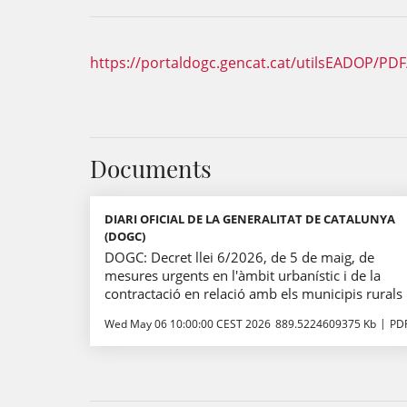
https://portaldogc.gencat.cat/utilsEADOP/PD
Documents
DIARI OFICIAL DE LA GENERALITAT DE CATALUNYA
(DOGC)
DOGC: Decret llei 6/2026, de 5 de maig, de
mesures urgents en l'àmbit urbanístic i de la
contractació en relació amb els municipis rurals
Wed May 06 10:00:00 CEST 2026
889.5224609375 Kb
PD