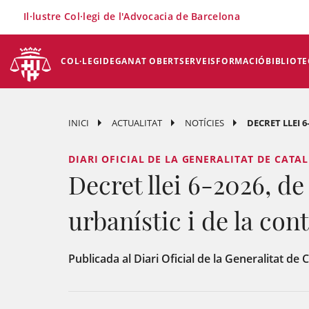
×
Il·lustre Col·legi de l'Advocacia de Barcelona
COL·LEGI
DEGANAT OBERT
SERVEIS
FORMACIÓ
BIBLIOTE
INICI
ACTUALITAT
NOTÍCIES
DECRET LLEI 6
DIARI OFICIAL DE LA GENERALITAT DE CATA
Decret llei 6-2026, d
urbanístic i de la con
Publicada al Diari Oficial de la Generalitat de