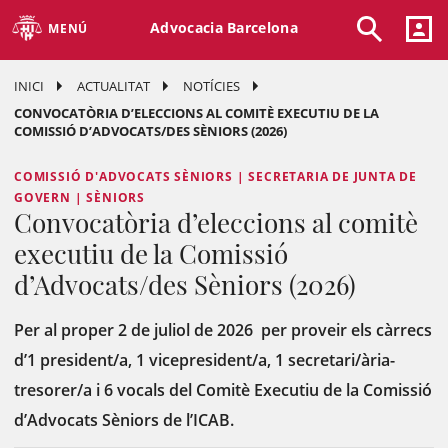
Advocacia Barcelona
MENÚ
INICI
ACTUALITAT
NOTÍCIES
CONVOCATÒRIA D’ELECCIONS AL COMITÈ EXECUTIU DE LA
COMISSIÓ D’ADVOCATS/DES SÈNIORS (2026)
COMISSIÓ D'ADVOCATS SÈNIORS | SECRETARIA DE JUNTA DE
GOVERN | SÈNIORS
Convocatòria d’eleccions al comitè
executiu de la Comissió
d’Advocats/des Sèniors (2026)
Per al proper 2 de juliol de 2026
per proveir els càrrecs
d’1 president/a, 1 vicepresident/a, 1 secretari/ària-
tresorer/a i 6 vocals del Comitè Executiu de la Comissió
d’Advocats Sèniors de l’ICAB.