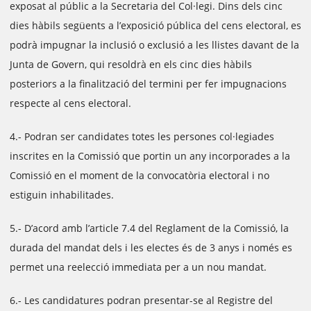
exposat al públic a la Secretaria del Col·legi. Dins dels cinc
dies hàbils següents a l’exposició pública del cens electoral, es
podrà impugnar la inclusió o exclusió a les llistes davant de la
Junta de Govern, qui resoldrà en els cinc dies hàbils
posteriors a la finalització del termini per fer impugnacions
respecte al cens electoral.
4.- Podran ser candidates totes les persones col·legiades
inscrites en la Comissió que portin un any incorporades a la
Comissió en el moment de la convocatòria electoral i no
estiguin inhabilitades.
5.- D’acord amb l’article 7.4 del Reglament de la Comissió, la
durada del mandat dels i les electes és de 3 anys i només es
permet una reelecció immediata per a un nou mandat.
6.- Les candidatures podran presentar-se al Registre del