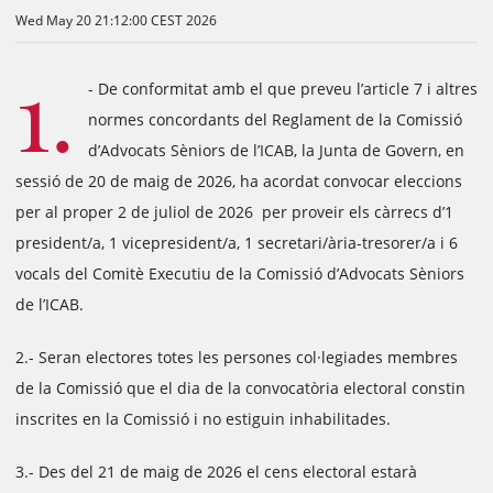
Wed May 20 21:12:00 CEST 2026
1.
- De conformitat amb el que preveu l’article 7 i altres
normes concordants del Reglament de la Comissió
d’Advocats Sèniors de l’ICAB, la Junta de Govern, en
sessió de 20 de maig de 2026, ha acordat convocar eleccions
per al proper 2 de juliol de 2026
per proveir els càrrecs d’1
president/a, 1 vicepresident/a, 1 secretari/ària-tresorer/a i 6
vocals del Comitè Executiu de la Comissió d’Advocats Sèniors
de l’ICAB.
2.- Seran electores totes les persones col·legiades membres
de la Comissió que el dia de la convocatòria electoral constin
inscrites en la Comissió i no estiguin inhabilitades.
3.- Des del 21 de maig de 2026 el cens electoral estarà