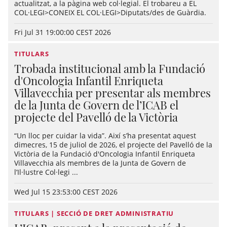
actualitzat, a la pàgina web col·legial. El trobareu a EL
COL·LEGI>CONEIX EL COL·LEGI>Diputats/des de Guàrdia.
Fri Jul 31 19:00:00 CEST 2026
TITULARS
Trobada institucional amb la Fundació
d'Oncologia Infantil Enriqueta
Villavecchia per presentar als membres
de la Junta de Govern de l’ICAB el
projecte del Pavelló de la Victòria
“Un lloc per cuidar la vida”. Així s’ha presentat aquest
dimecres, 15 de juliol de 2026, el projecte del Pavelló de la
Victòria de la Fundació d'Oncologia Infantil Enriqueta
Villavecchia als membres de la Junta de Govern de
l’Il·lustre Col·legi ...
Wed Jul 15 23:53:00 CEST 2026
TITULARS | SECCIÓ DE DRET ADMINISTRATIU