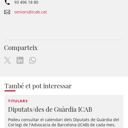
93 496 18 80
seniors@icab.cat
Comparteix
També et pot interessar
TITULARS
Diputats/des de Guàrdia ICAB
Podeu consultar el calendari dels Diputats de Guàrdia del
Col·legi de l'Advocacia de Barcelona (ICAB) de cada mes,