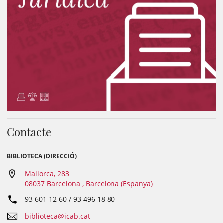
Contacte
BIBLIOTECA (DIRECCIÓ)
Mallorca, 283
08037 Barcelona , Barcelona (Espanya)
93 601 12 60 / 93 496 18 80
biblioteca@icab.cat