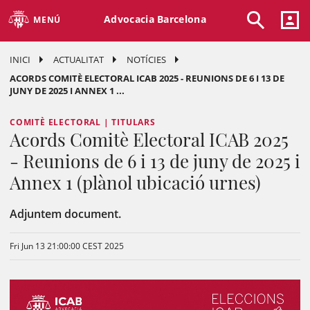
Advocacia Barcelona
MENÚ
INICI
ACTUALITAT
NOTÍCIES
ACORDS COMITÈ ELECTORAL ICAB 2025 - REUNIONS DE 6 I 13 DE
JUNY DE 2025 I ANNEX 1 ...
COMITÈ ELECTORAL | TITULARS
Acords Comitè Electoral ICAB 2025
- Reunions de 6 i 13 de juny de 2025 i
Annex 1 (plànol ubicació urnes)
Adjuntem document.
Fri Jun 13 21:00:00 CEST 2025