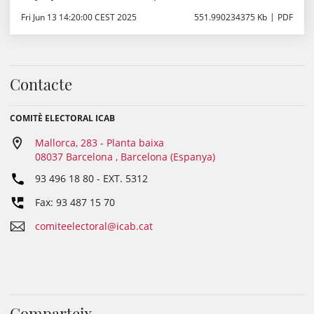
Fri Jun 13 14:20:00 CEST 2025
551.990234375 Kb
PDF
Contacte
COMITÈ ELECTORAL ICAB
Mallorca, 283 - Planta baixa
08037 Barcelona , Barcelona (Espanya)
93 496 18 80
- EXT.
5312
Fax: 93 487 15 70
comiteelectoral@icab.cat
Comparteix