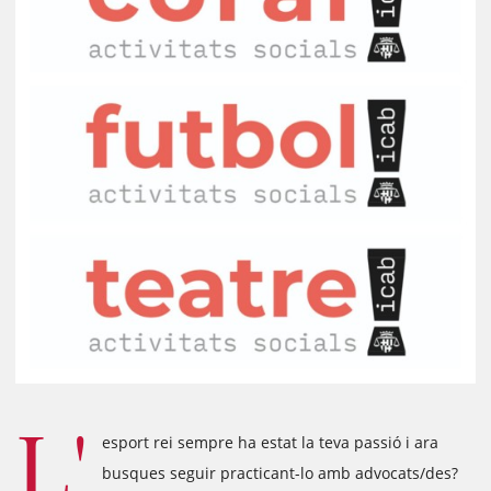
L'
esport rei sempre ha estat la teva passió i ara
busques seguir practicant-lo amb advocats/des?