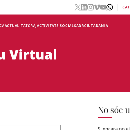
CAT
CA
ACTUALITAT
CRAJ
ACTIVITATS SOCIALS
ADR
CIUTADANIA
u Virtual
No sóc u
Si encara no et