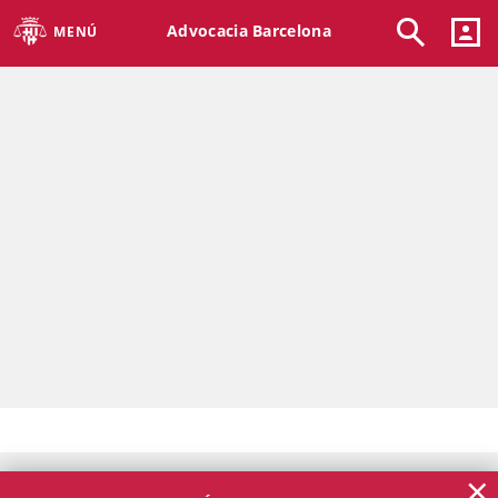
Advocacia Barcelona
MENÚ
×