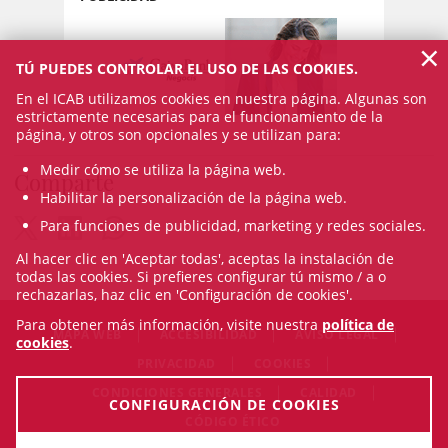
×
TÚ PUEDES CONTROLAR EL USO DE LAS COOKIES.
En el ICAB utilizamos cookies en nuestra página. Algunas son
estrictamente necesarias para el funcionamiento de la
página, y otros son opcionales y se utilizan para:
Medir cómo se utiliza la página web.
Comparte
Habilitar la personalización de la página web.
Para funciones de publicidad, marketing y redes sociales.
Al hacer clic en 'Aceptar todas', aceptas la instalación de
todas las cookies. Si prefieres configurar tú mismo / a o
rechazarlas, haz clic en 'Configuración de cookies'.
Para obtener más información, visite nuestra
política de
MAPA WEB
ACCESIBILIDAD
AVISO LEGAL
cookies
.
PRIVACIDAD
COOKIES
CONDICIONES GENERALES
CALIDAD
CONFIGURACIÓN DE COOKIES
CÓDIGO ÉTICO