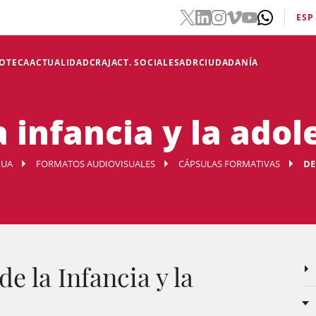
ESP
IOTECA
ACTUALIDAD
CRAJ
ACT. SOCIALES
ADR
CIUDADANÍA
 infancia y la adol
NUA
FORMATOS AUDIOVISUALES
CÁPSULAS FORMATIVAS
DE
e la Infancia y la