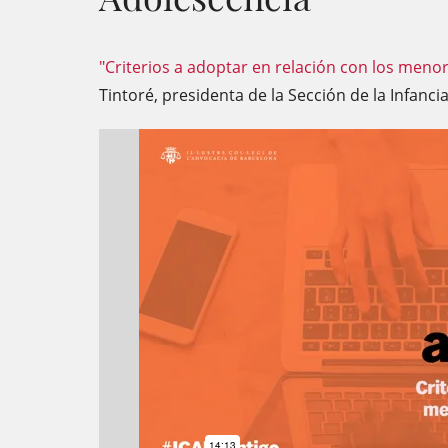
"Criterios a adoptar en relación con los meno
Tintoré, presidenta de la Sección de la Infancia