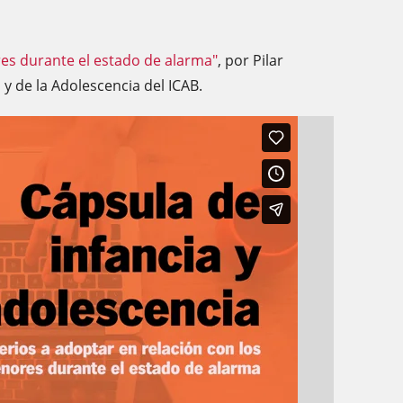
res durante el estado de alarma"
, por Pilar
 y de la Adolescencia del ICAB.