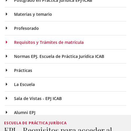
Postgrado en Práctica Jurídica EPJ-ICAB
Materias y temario
Profesorado
Requisitos y Trámites de matrícula
Normas EPJ. Escuela de Práctica Jurídica ICAB
Prácticas
La Escuela
Sala de Vistas - EPJ ICAB
Alumni EPJ
ESCUELA DE PRÁCTICA JURÍDICA
EPJ - Requisitos para acceder al