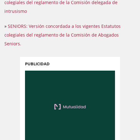
colegiales del reglamento de la Comisión delegada de
intrusismo
»
SENIORS: Versión concordada a los vigentes Estatutos
colegiales del reglamento de la Comisión de Abogados
Seniors.
PUBLICIDAD