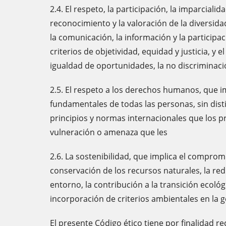
2.4. El respeto, la participación, la imparcial
reconocimiento y la valoración de la diversidad 
la comunicación, la información y la participac
criterios de objetividad, equidad y justicia, y 
igualdad de oportunidades, la no discriminació
2.5. El respeto a los derechos humanos, que i
fundamentales de todas las personas, sin disti
principios y normas internacionales que los p
vulneración o amenaza que les
2.6. La sostenibilidad, que implica el compro
conservación de los recursos naturales, la re
entorno, la contribución a la transición ecológi
incorporación de criterios ambientales en la ge
El presente Código ético tiene por finalidad r