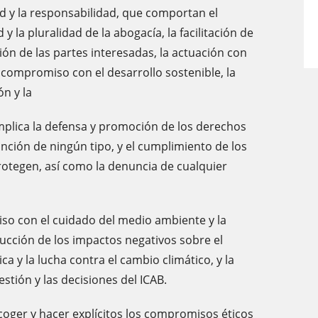
idad y la responsabilidad, que comportan el
y la pluralidad de la abogacía, la facilitación de
ión de las partes interesadas, la actuación con
el compromiso con el desarrollo sostenible, la
n y la
mplica la defensa y promoción de los derechos
nción de ningún tipo, y el cumplimiento de los
rotegen, así como la denuncia de cualquier
miso con el cuidado del medio ambiente y la
ducción de los impactos negativos sobre el
ca y la lucha contra el cambio climático, y la
stión y las decisiones del ICAB.
ecoger y hacer explícitos los compromisos éticos