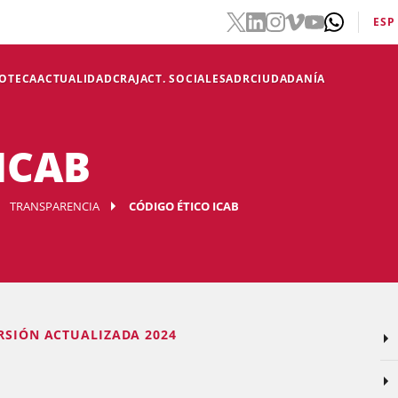
ESP
IOTECA
ACTUALIDAD
CRAJ
ACT. SOCIALES
ADR
CIUDADANÍA
 ICAB
TRANSPARENCIA
CÓDIGO ÉTICO ICAB
ERSIÓN ACTUALIZADA 2024