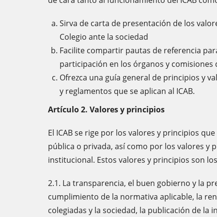
de cara tanto al funcionamiento del ICAB como
Sirva de carta de presentación de los valo
Colegio ante la sociedad
Facilite compartir pautas de referencia para
participación en los órganos y comisiones 
Ofrezca una guía general de principios y va
y reglamentos que se aplican al ICAB.
Artículo 2. Valores y principios
El ICAB se rige por los valores y principios qu
pública o privada, así como por los valores y p
institucional. Estos valores y principios son lo
2.1. La transparencia, el buen gobierno y la p
cumplimiento de la normativa aplicable, la ren
colegiadas y la sociedad, la publicación de la 