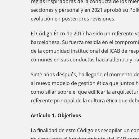
reglas inspiradoras de la conducta de los mie
secciones y personal y en 2021 aprobó su Polí
evolución en posteriores revisiones.
El Código Ético de 2017 ha sido un referente 
barcelonesa. Su fuerza residía en el comprom
de la comunidad institucional del ICAB de resp
comunes en sus conductas hacia adentro y hac
Siete años después, ha llegado el momento de
al nuevo modelo de gestión ética que juntos 
como sillar sobre el que edificar la arquitectu
referente principal de la cultura ética que deb
Artículo 1. Objetivos
La finalidad de este Código es recopilar un co