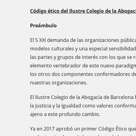
Código ético del Ilustre Colegio de la Aboga
Preámbulo
El S XXI demanda de las organizaciones públic
modelos culturales y una especial sensibilidad
las partes y grupos de interés con los que se r
elemento vertebrador de este nuevo paradigma
los otros dos componentes conformadores del 
nuestras organizaciones.
El Ilustre Colegio de la Abogacía de Barcelon
la Justicia y la Igualdad como valores conform
ajeno a este profundo cambio.
Ya en 2017 aprobó un primer Código Ético que 