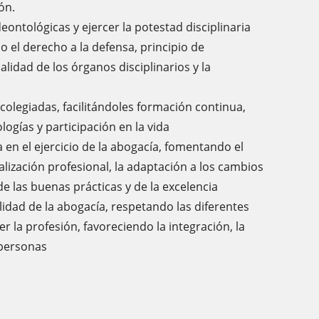
ón.
ntológicas y ejercer la potestad disciplinaria
 el derecho a la defensa, principio de
lidad de los órganos disciplinarios y la
 colegiadas, facilitándoles formación continua,
logías y participación en la vida
 en el ejercicio de la abogacía, fomentando el
ialización profesional, la adaptación a los cambios
 de las buenas prácticas y de la excelencia
alidad de la abogacía, respetando las diferentes
r la profesión, favoreciendo la integración, la
 personas