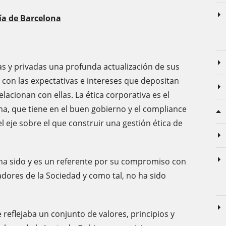
cía de Barcelona
as y privadas una profunda actualización de sus
 con las expectativas e intereses que depositan
elacionan con ellas. La ética corporativa es el
, que tiene en el buen gobierno y el compliance
eje sobre el que construir una gestión ética de
a ha sido y es un referente por su compromiso con
adores de la Sociedad y como tal, no ha sido
reflejaba un conjunto de valores, principios y