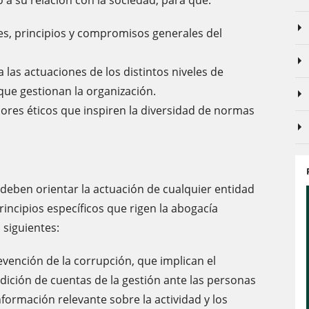
 a su relación con la sociedad, para que:
res, principios y compromisos generales del
 las actuaciones de los distintos niveles de
que gestionan la organización.
lores éticos que inspiren la diversidad de normas
e deben orientar la actuación de cualquier entidad
rincipios específicos que rigen la abogacía
s siguientes:
revención de la corrupción, que implican el
dición de cuentas de la gestión ante las personas
información relevante sobre la actividad y los