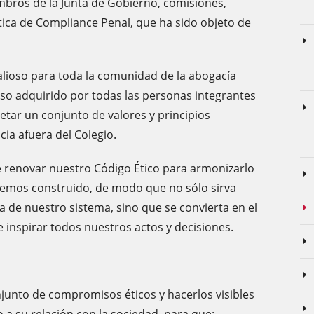
mbros de la Junta de Gobierno, comisiones,
tica de Compliance Penal, que ha sido objeto de
valioso para toda la comunidad de la abogacía
iso adquirido por todas las personas integrantes
etar un conjunto de valores y principios
ia afuera del Colegio.
 renovar nuestro Código Ético para armonizarlo
hemos construido, de modo que no sólo sirva
ra de nuestro sistema, sino que se convierta en el
e inspirar todos nuestros actos y decisiones.
njunto de compromisos éticos y hacerlos visibles