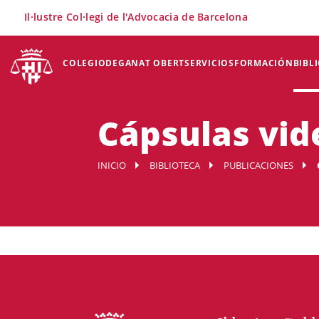
×
Il·lustre Col·legi de l'Advocacia de Barcelona
COLEGIO
DEGANAT OBERT
SERVICIOS
FORMACIÓN
BIBL
Cápsulas vid
INICIO
BIBLIOTECA
PUBLICACIONES