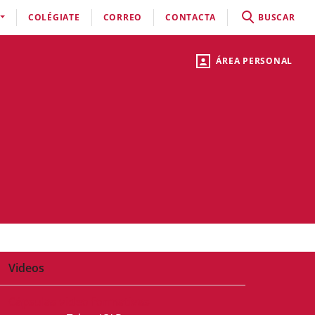
COLÉGIATE
CORREO
CONTACTA
BUSCAR
ÁREA PERSONAL
Videos
Cápsulas video formativas