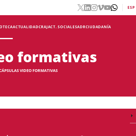
ESP
IOTECA
ACTUALIDAD
CRAJ
ACT. SOCIALES
ADR
CIUDADANÍA
eo formativas
CÁPSULAS VIDEO FORMATIVAS