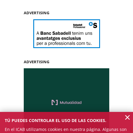
ADVERTISING
ADVERTISING
×
TÚ PUEDES CONTROLAR EL USO DE LAS COOKIES.
En el ICAB utilizamos cookies en nuestra página. Algunas son