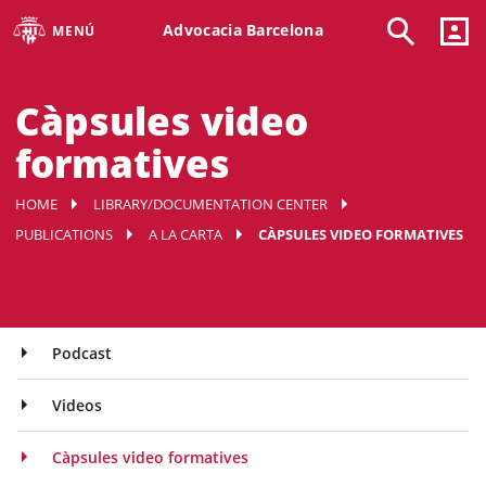
Advocacia Barcelona
MENÚ
Càpsules video
formatives
HOME
LIBRARY/DOCUMENTATION CENTER
PUBLICATIONS
A LA CARTA
CÀPSULES VIDEO FORMATIVES
Podcast
Videos
Càpsules video formatives