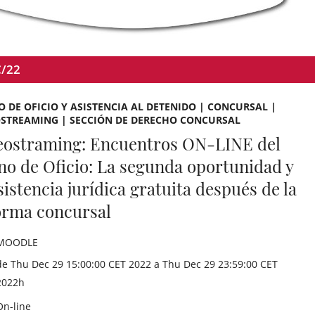
C/22
 DE OFICIO Y ASISTENCIA AL DETENIDO | CONCURSAL |
OSTREAMING | SECCIÓN DE DERECHO CONCURSAL
eostraming: Encuentros ON-LINE del
no de Oficio: La segunda oportunidad y
sistencia jurídica gratuita después de la
orma concursal
MOODLE
de Thu Dec 29 15:00:00 CET 2022 a Thu Dec 29 23:59:00 CET
2022h
On-line