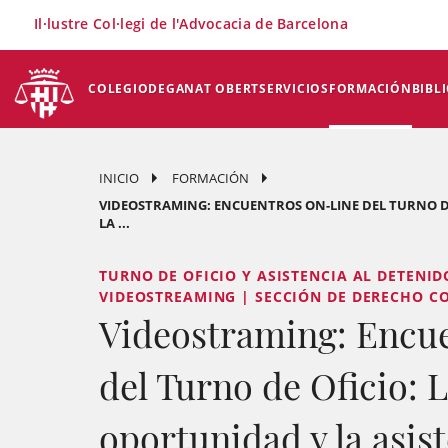
×
Il·lustre Col·legi de l'Advocacia de Barcelona
COLEGIO
DEGANAT OBERT
SERVICIOS
FORMACIÓN
BIBL
INICIO
FORMACIÓN
VIDEOSTRAMING: ENCUENTROS ON-LINE DEL TURNO D
LA ...
TURNO DE OFICIO Y ASISTENCIA AL DETENID
VIDEOSTREAMING | SECCIÓN DE DERECHO C
Videostraming: Encu
del Turno de Oficio: 
oportunidad y la asist