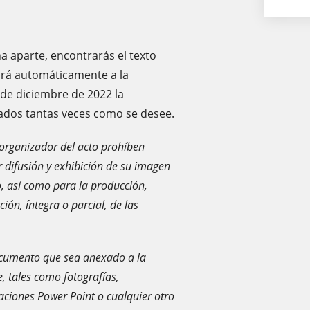
a aparte, encontrarás el texto
irá automáticamente a la
9 de diciembre de 2022 la
zados tantas veces como se desee.
organizador del acto prohíben
 difusión y exhibición de su imagen
o, así como para la producción,
ión, íntegra o parcial, de las
documento que sea anexado a la
, tales como fotografías,
taciones Power Point o cualquier otro