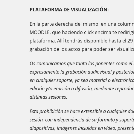
PLATAFORMA DE VISUALIZACIÓN:
En la parte derecha del mismo, en una column
MOODLE, que haciendo click encima te redirig
plataforma. Allí tendrás disponible hasta el 2
grabación de los actos para poder ser visuali
Os comunicamos que tanto los ponentes como el 
expresamente la grabación audiovisual y posterior
en cualquier soporte, ya sea material o electrónic
edición y/o emisión o difusión, mediante reproducc
distintas sesiones.
Esta prohibición se hace extensible a cualquier 
sesión, con independencia de su formato y soporte
diapositivas, imágenes incluidas en vídeo, presen