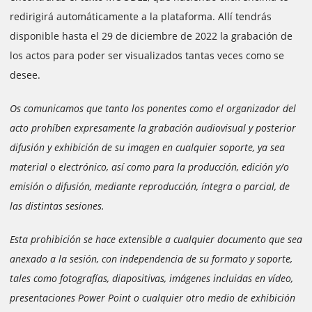
redirigirá automáticamente a la plataforma. Allí tendrás
disponible hasta el 29 de diciembre de 2022 la grabación de
los actos para poder ser visualizados tantas veces como se
desee.
Os comunicamos que tanto los ponentes como el organizador del
acto prohíben expresamente la grabación audiovisual y posterior
difusión y exhibición de su imagen en cualquier soporte, ya sea
material o electrónico, así como para la producción, edición y/o
emisión o difusión, mediante reproducción, íntegra o parcial, de
las distintas sesiones.
Esta prohibición se hace extensible a cualquier documento que sea
anexado a la sesión, con independencia de su formato y soporte,
tales como fotografías, diapositivas, imágenes incluidas en vídeo,
presentaciones Power Point o cualquier otro medio de exhibición