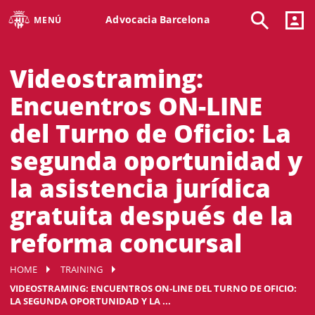
Advocacia Barcelona
MENÚ
Videostraming:
Encuentros ON-LINE
del Turno de Oficio: La
segunda oportunidad y
la asistencia jurídica
gratuita después de la
reforma concursal
HOME
TRAINING
VIDEOSTRAMING: ENCUENTROS ON-LINE DEL TURNO DE OFICIO:
LA SEGUNDA OPORTUNIDAD Y LA ...