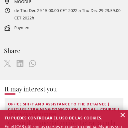
MOODLE
de Thu Dec 29 15:00:00 CET 2022 a Thu Dec 29 23:59:00
CET 2022h
Payment
Share
It may interest you
OFFICE SHIFT AND ASSISTANCE TO THE DETAINEE |
CULTURE / TRAINING COMMISSION | PENAL | COURSE |
×
CRIMINAL LAW SECTION
TÚ PUEDES CONTROLAR EL USO DE LAS COOKIES.
Curso de Especialización Letrada en la
En el ICAB utilizamos cookies en nuestra página. Algunas son