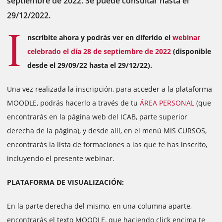
septiembre de 2022. Se puede consultar hasta el
29/12/2022.
I
nscríbite ahora y podrás ver en diferido el
webinar
celebrado el día 28 de septiembre de 2022
(disponible
desde el 29/09/22 hasta el 29/12/22).
Una vez realizada la inscripción, para acceder a la plataforma
MOODLE, podrás hacerlo a través de tu
ÁREA PERSONAL
(que
encontrarás en la página web del ICAB, parte superior
derecha de la página), y desde allí, en el menú MIS CURSOS,
encontrarás la lista de formaciones a las que te has inscrito,
incluyendo el presente webinar.
PLATAFORMA DE VISUALIZACIÓN:
En la parte derecha del mismo, en una columna aparte,
encontrarás el texto MOODLE, que haciendo click encima te