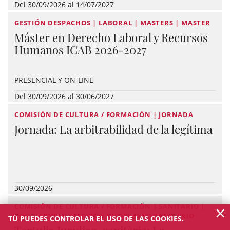
Del 30/09/2026 al 14/07/2027
GESTIÓN DESPACHOS | LABORAL | MASTERS | MASTER
Máster en Derecho Laboral y Recursos
Humanos ICAB 2026-2027
PRESENCIAL Y ON-LINE
Del 30/09/2026 al 30/06/2027
COMISIÓN DE CULTURA / FORMACIÓN | JORNADA
Jornada: La arbitrabilidad de la legítima
30/09/2026
×
COMISIÓN DE CULTURA / FORMACIÓN | SANITARIO |
CONFERENCIA | SECCIÓN DE DERECHO SANITARIO
TÚ PUEDES CONTROLAR EL USO DE LAS COOKIES.