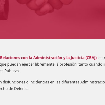
Relaciones con la Administración y la Justicia (CRAJ)
es t
e puedan ejercer libremente la profesión, tanto cuando int
es Públicas.
n disfunciones o incidencias en las diferentes Administraci
recho de Defensa.