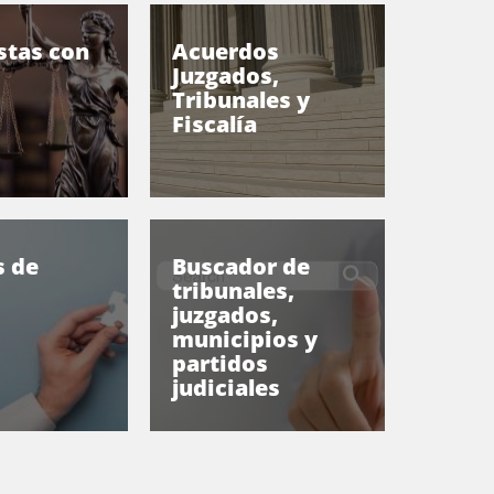
stas con
Acuerdos
Juzgados,
Tribunales y
Fiscalía
 de
Buscador de
tribunales,
juzgados,
municipios y
partidos
judiciales