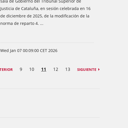
sala de Gobierno del Tribunal Superior de
Justicia de Cataluña, en sesión celebrada en 16
de diciembre de 2025, de la modificación de la
norma de reparto 4. ...
Wed Jan 07 00:09:00 CET 2026
9
10
11
12
13
TERIOR
SIGUIENTE