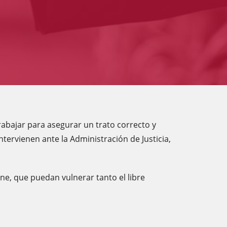
rabajar para asegurar un trato correcto y
ervienen ante la Administración de Justicia,
one, que puedan vulnerar tanto el libre