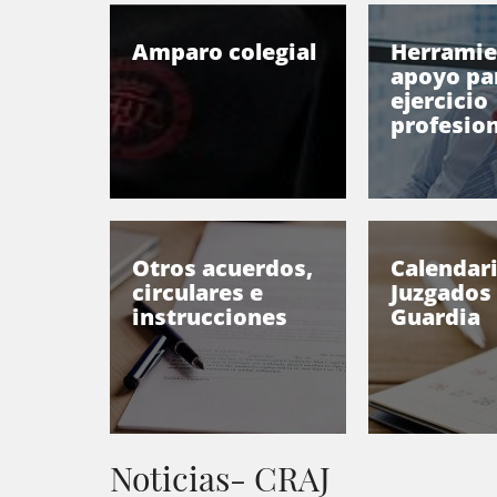
Amparo colegial
Herramie
apoyo par
ejercicio
profesion
Otros acuerdos,
Calendar
circulares e
Juzgados
instrucciones
Guardia
Noticias- CRAJ