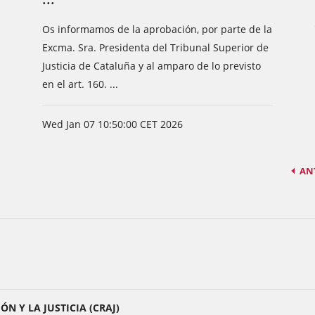
Os informamos de la aprobación, por parte de la
Excma. Sra. Presidenta del Tribunal Superior de
Justicia de Cataluña y al amparo de lo previsto
en el art. 160. ...
Wed Jan 07 10:50:00 CET 2026
AN
N Y LA JUSTICIA (CRAJ)