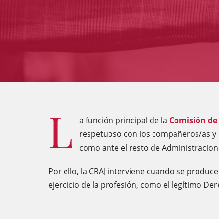
L
a función principal de la
Comisión de 
respetuoso con los compañeros/as y qu
como ante el resto de Administracion
Por ello, la CRAJ interviene cuando se produce
ejercicio de la profesión, como el legítimo De