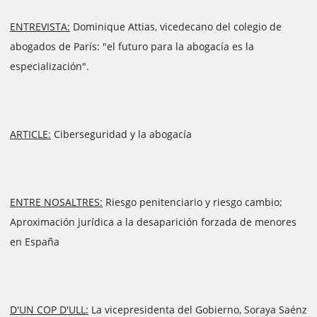
ENTREVISTA:
Dominique Attias, vicedecano del colegio de
abogados de París: "el futuro para la abogacía es la
especialización".
ARTICLE:
Ciberseguridad y la abogacía
ENTRE NOSALTRES:
Riesgo penitenciario y riesgo cambio;
Aproximación jurídica a la desaparición forzada de menores
en España
D'UN COP D'ULL:
La vicepresidenta del Gobierno, Soraya Saénz