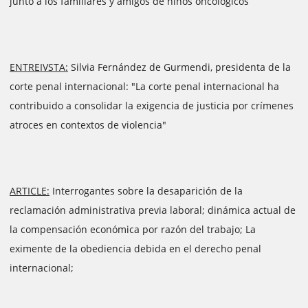
junto a los familiares y amigos de niños oncológicos
ENTREIVSTA:
Silvia Fernández de Gurmendi, presidenta de la
corte penal internacional: "La corte penal internacional ha
contribuido a consolidar la exigencia de justicia por crímenes
atroces en contextos de violencia"
ARTICLE:
Interrogantes sobre la desaparición de la
reclamación administrativa previa laboral; dinámica actual de
la compensación económica por razón del trabajo; La
eximente de la obediencia debida en el derecho penal
internacional;