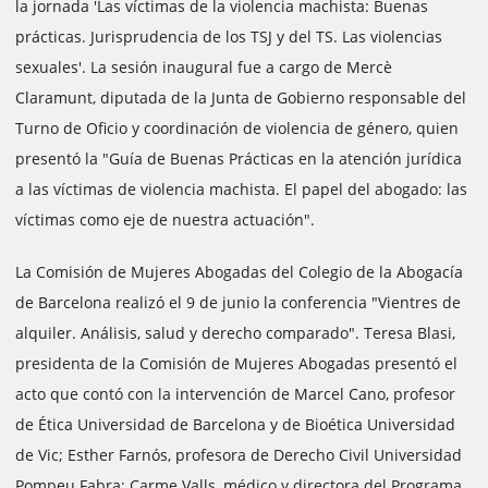
la jornada 'Las víctimas de la violencia machista: Buenas
prácticas. Jurisprudencia de los TSJ y del TS. Las violencias
sexuales'. La sesión inaugural fue a cargo de Mercè
Claramunt, diputada de la Junta de Gobierno responsable del
Turno de Oficio y coordinación de violencia de género, quien
presentó la "Guía de Buenas Prácticas en la atención jurídica
a las víctimas de violencia machista. El papel del abogado: las
víctimas como eje de nuestra actuación".
La Comisión de Mujeres Abogadas del Colegio de la Abogacía
de Barcelona realizó el 9 de junio la conferencia "Vientres de
alquiler. Análisis, salud y derecho comparado". Teresa Blasi,
presidenta de la Comisión de Mujeres Abogadas presentó el
acto que contó con la intervención de Marcel Cano, profesor
de Ética Universidad de Barcelona y de Bioética Universidad
de Vic; Esther Farnós, profesora de Derecho Civil Universidad
Pompeu Fabra; Carme Valls, médico y directora del Programa