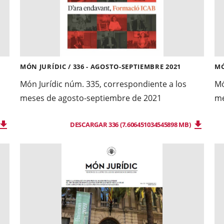
MÓN JURÍDIC / 336 - AGOSTO-SEPTIEMBRE 2021
MÓ
Món Jurídic núm. 335, correspondiente a los
Mó
meses de agosto-septiembre de 2021
me
DESCARGAR 336 (7.606451034545898 MB)