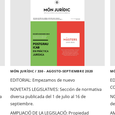
MÓN JURÍDIC / 330 - AGOSTO-SEPTIEMBRE 2020
MÓ
EDITORIAL:
Empezamos de nuevo
ED
CO
NOVETATS LEGISLATIVES:
Sección de normativa
a
diversa publicada del 1 de julio al 16 de
NO
septiembre.
de
AMPLIACIÓ DE LA LEGISLACIÓ
: Propiedad
AM