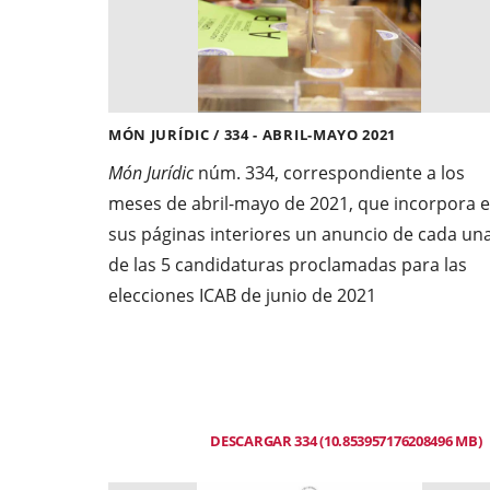
MÓN JURÍDIC / 334 - ABRIL-MAYO 2021
Món Jurídic
núm. 334, correspondiente a los
meses de abril-mayo de 2021, que incorpora 
sus páginas interiores un anuncio de cada un
de las 5 candidaturas proclamadas para las
elecciones ICAB de junio de 2021
DESCARGAR 334 (10.853957176208496 MB)