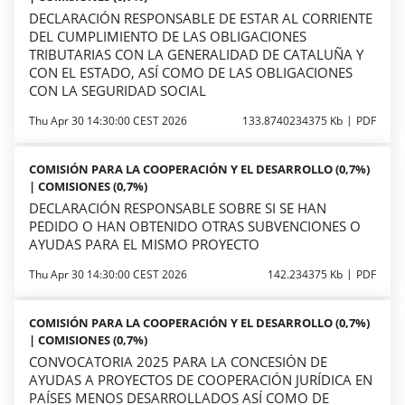
DECLARACIÓN RESPONSABLE DE ESTAR AL CORRIENTE
DEL CUMPLIMIENTO DE LAS OBLIGACIONES
TRIBUTARIAS CON LA GENERALIDAD DE CATALUÑA Y
CON EL ESTADO, ASÍ COMO DE LAS OBLIGACIONES
CON LA SEGURIDAD SOCIAL
Thu Apr 30 14:30:00 CEST 2026
133.8740234375 Kb
PDF
COMISIÓN PARA LA COOPERACIÓN Y EL DESARROLLO (0,7%)
| COMISIONES (0,7%)
DECLARACIÓN RESPONSABLE SOBRE SI SE HAN
PEDIDO O HAN OBTENIDO OTRAS SUBVENCIONES O
AYUDAS PARA EL MISMO PROYECTO
Thu Apr 30 14:30:00 CEST 2026
142.234375 Kb
PDF
COMISIÓN PARA LA COOPERACIÓN Y EL DESARROLLO (0,7%)
| COMISIONES (0,7%)
CONVOCATORIA 2025 PARA LA CONCESIÓN DE
AYUDAS A PROYECTOS DE COOPERACIÓN JURÍDICA EN
PAÍSES MENOS DESARROLLADOS ASÍ COMO DE