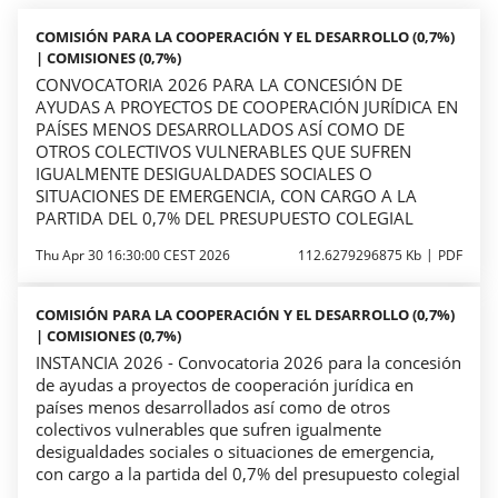
COMISIÓN PARA LA COOPERACIÓN Y EL DESARROLLO (0,7%)
| COMISIONES (0,7%)
CONVOCATORIA 2026 PARA LA CONCESIÓN DE
AYUDAS A PROYECTOS DE COOPERACIÓN JURÍDICA EN
PAÍSES MENOS DESARROLLADOS ASÍ COMO DE
OTROS COLECTIVOS VULNERABLES QUE SUFREN
IGUALMENTE DESIGUALDADES SOCIALES O
SITUACIONES DE EMERGENCIA, CON CARGO A LA
PARTIDA DEL 0,7% DEL PRESUPUESTO COLEGIAL
Thu Apr 30 16:30:00 CEST 2026
112.6279296875 Kb
PDF
COMISIÓN PARA LA COOPERACIÓN Y EL DESARROLLO (0,7%)
| COMISIONES (0,7%)
INSTANCIA 2026 - Convocatoria 2026 para la concesión
de ayudas a proyectos de cooperación jurídica en
países menos desarrollados así como de otros
colectivos vulnerables que sufren igualmente
desigualdades sociales o situaciones de emergencia,
con cargo a la partida del 0,7% del presupuesto colegial