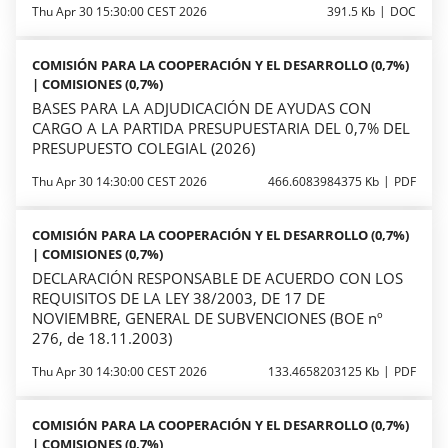
Thu Apr 30 15:30:00 CEST 2026
391.5 Kb
DOC
COMISIÓN PARA LA COOPERACIÓN Y EL DESARROLLO (0,7%)
| COMISIONES (0,7%)
BASES PARA LA ADJUDICACIÓN DE AYUDAS CON
CARGO A LA PARTIDA PRESUPUESTARIA DEL 0,7% DEL
PRESUPUESTO COLEGIAL (2026)
Thu Apr 30 14:30:00 CEST 2026
466.6083984375 Kb
PDF
COMISIÓN PARA LA COOPERACIÓN Y EL DESARROLLO (0,7%)
| COMISIONES (0,7%)
DECLARACIÓN RESPONSABLE DE ACUERDO CON LOS
REQUISITOS DE LA LEY 38/2003, DE 17 DE
NOVIEMBRE, GENERAL DE SUBVENCIONES (BOE nº
276, de 18.11.2003)
Thu Apr 30 14:30:00 CEST 2026
133.4658203125 Kb
PDF
COMISIÓN PARA LA COOPERACIÓN Y EL DESARROLLO (0,7%)
| COMISIONES (0,7%)