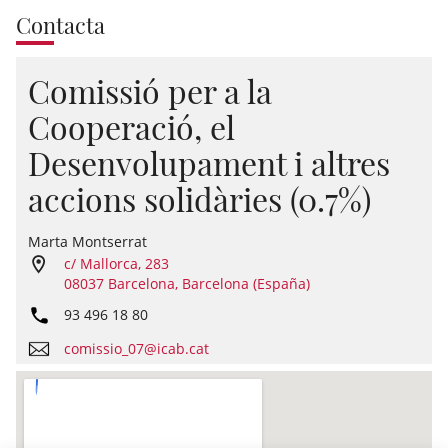
Contacta
Comissió per a la
Cooperació, el
Desenvolupament i altres
accions solidàries (0.7%)
Marta Montserrat
c/ Mallorca, 283
08037 Barcelona, Barcelona (España)
93 496 18 80
comissio_07@icab.cat