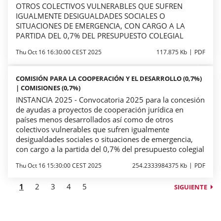
OTROS COLECTIVOS VULNERABLES QUE SUFREN
IGUALMENTE DESIGUALDADES SOCIALES O
SITUACIONES DE EMERGENCIA, CON CARGO A LA
PARTIDA DEL 0,7% DEL PRESUPUESTO COLEGIAL
Thu Oct 16 16:30:00 CEST 2025
117.875 Kb
PDF
COMISIÓN PARA LA COOPERACIÓN Y EL DESARROLLO (0,7%)
| COMISIONES (0,7%)
INSTANCIA 2025 - Convocatoria 2025 para la concesión
de ayudas a proyectos de cooperación jurídica en
países menos desarrollados así como de otros
colectivos vulnerables que sufren igualmente
desigualdades sociales o situaciones de emergencia,
con cargo a la partida del 0,7% del presupuesto colegial
Thu Oct 16 15:30:00 CEST 2025
254.2333984375 Kb
PDF
1
2
3
4
5
SIGUIENTE