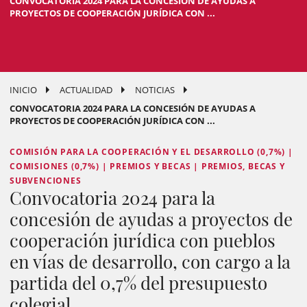
CONVOCATORIA 2024 PARA LA CONCESIÓN DE AYUDAS A
PROYECTOS DE COOPERACIÓN JURÍDICA CON ...
INICIO
ACTUALIDAD
NOTICIAS
CONVOCATORIA 2024 PARA LA CONCESIÓN DE AYUDAS A
PROYECTOS DE COOPERACIÓN JURÍDICA CON ...
COMISIÓN PARA LA COOPERACIÓN Y EL DESARROLLO (0,7%) |
COMISIONES (0,7%) | PREMIOS Y BECAS | PREMIOS, BECAS Y
SUBVENCIONES
Convocatoria 2024 para la
concesión de ayudas a proyectos de
cooperación jurídica con pueblos
en vías de desarrollo, con cargo a la
partida del 0,7% del presupuesto
colegial