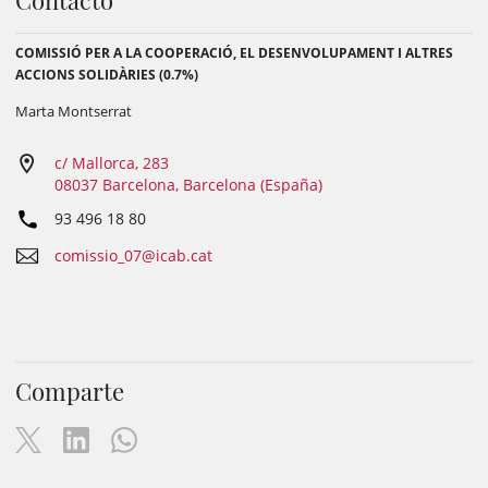
Contacto
COMISSIÓ PER A LA COOPERACIÓ, EL DESENVOLUPAMENT I ALTRES
ACCIONS SOLIDÀRIES (0.7%)
Marta Montserrat
c/ Mallorca, 283
08037 Barcelona, Barcelona (España)
93 496 18 80
comissio_07@icab.cat
Comparte