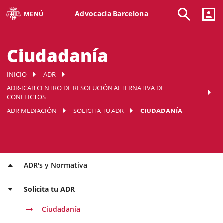
Advocacia Barcelona
MENÚ
Ciudadanía
INICIO
ADR
ADR-ICAB CENTRO DE RESOLUCIÓN ALTERNATIVA DE
CONFLICTOS
ADR MEDIACIÓN
SOLICITA TU ADR
CIUDADANÍA
ADR's y Normativa
Solicita tu ADR
Ciudadanía