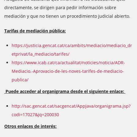
directamente, se dirigen para pedir información sobre
mediación y que no tienen un procedimiento judicial abierto.
Tarifas de mediación pública:
https://justicia.gencat.cat/ca/ambits/mediacio/mediacio_dr
etprivat/la_mediacio/tarifes/
https://www.icab.cat/ca/actualitat/noticies/noticia/ADR-
Mediacio.-Aprovacio-de-les-noves-tarifes-de-mediacio-
publica/
Puede acceder al organigrama desde el siguiente enlace:
http://sac.gencat.cat/
sacgencat/AppJava/organigrama.
jsp?
codi=17027&jq=200030
Otros enlaces de interés: