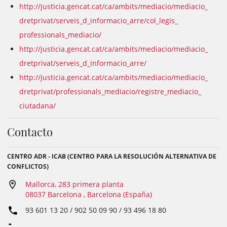
http://justicia.gencat.cat/ca/
ambits/mediacio/mediacio_
dretprivat/serveis_d_
informacio_arre/col_legis_
professionals_mediacio/
http://justicia.gencat.cat/ca/
ambits/mediacio/mediacio_
dretprivat/serveis_d_
informacio_arre/
http://justicia.gencat.cat/ca/
ambits/mediacio/mediacio_
dretprivat/professionals_
mediacio/registre_mediacio_
ciutadana/
Contacto
CENTRO ADR - ICAB (CENTRO PARA LA RESOLUCIÓN ALTERNATIVA DE
CONFLICTOS)
Mallorca, 283 primera planta
08037 Barcelona , Barcelona (España)
93 601 13 20 / 902 50 09 90 / 93 496 18 80