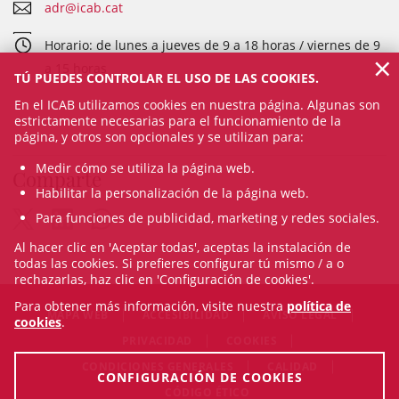
adr@icab.cat
Horario: de lunes a jueves de 9 a 18 horas / viernes de 9
×
a 15 horas
TÚ PUEDES CONTROLAR EL USO DE LAS COOKIES.
En el ICAB utilizamos cookies en nuestra página. Algunas son
estrictamente necesarias para el funcionamiento de la
página, y otros son opcionales y se utilizan para:
Medir cómo se utiliza la página web.
Comparte
Habilitar la personalización de la página web.
Para funciones de publicidad, marketing y redes sociales.
Al hacer clic en 'Aceptar todas', aceptas la instalación de
todas las cookies. Si prefieres configurar tú mismo / a o
rechazarlas, haz clic en 'Configuración de cookies'.
Para obtener más información, visite nuestra
política de
MAPA WEB
ACCESIBILIDAD
AVISO LEGAL
cookies
.
PRIVACIDAD
COOKIES
CONDICIONES GENERALES
CALIDAD
CONFIGURACIÓN DE COOKIES
CÓDIGO ÉTICO