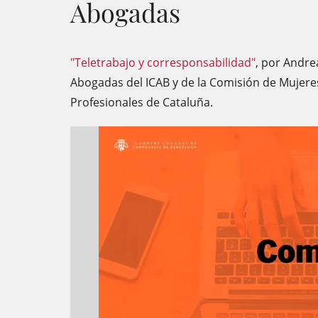
Abogadas
"Teletrabajo y corresponsabilidad"
, por Andr
Abogadas del ICAB y de la Comisión de Mujeres
Profesionales de Cataluña.