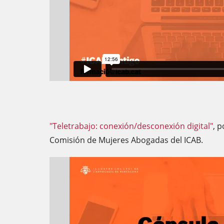
"Teletrabajo: conexión/desconexión digital"
, 
Comisión de Mujeres Abogadas del ICAB.