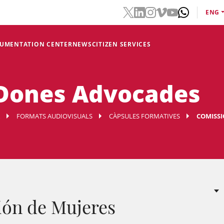
ENG
CUMENTATION CENTER
NEWS
CITIZEN SERVICES
 Dones Advocades
FORMATS AUDIOVISUALS
CÀPSULES FORMATIVES
COMISSI
ión de Mujeres