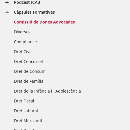
Podcast ICAB
Càpsules Formatives
Comissió de Dones Advocades
Diversos
Compliance
Dret Civil
Dret Concursal
Dret de Consum
Dret de Família
Dret de la Infància i l'Adolescència
Dret Fiscal
Dret Laboral
Dret Mercantil