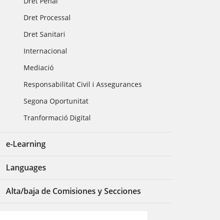
Dret Penal
Dret Processal
Dret Sanitari
Internacional
Mediació
Responsabilitat Civil i Assegurances
Segona Oportunitat
Tranformació Digital
e-Learning
Languages
Alta/baja de Comisiones y Secciones