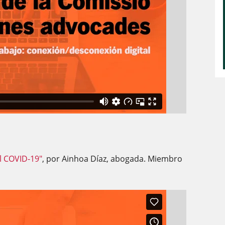
l COVID-19"
, por Ainhoa Díaz, abogada. Miembro