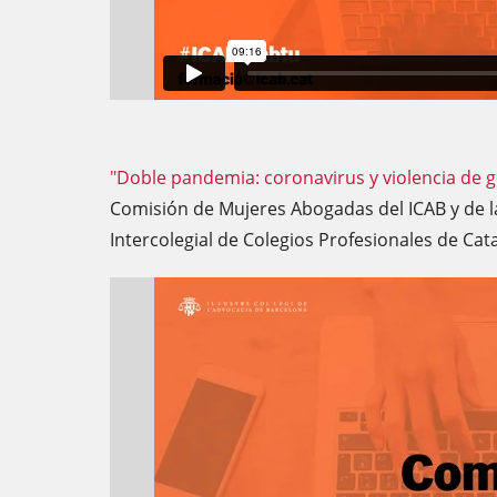
"Doble pandemia: coronavirus y violencia de 
Comisión de Mujeres Abogadas del ICAB y de l
Intercolegial de Colegios Profesionales de Cat