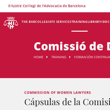
×
Il·lustre Col·legi de l'Advocacia de Barcelona
THE BAR
COLLEGIATE SERVICES
TRAINING
LIBRARY/DO
Comissió de
HOME
TRAINING
FORMACIÓN CONTINUA
COMMISSION OF WOMEN LAWYERS
Cápsulas de la Comis