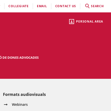
COLLEGIATE
EMAIL
CONTACT US
SEARCH
PERSONAL AREA
Ó DE DONES ADVOCADES
Formats audiovisuals
Webinars